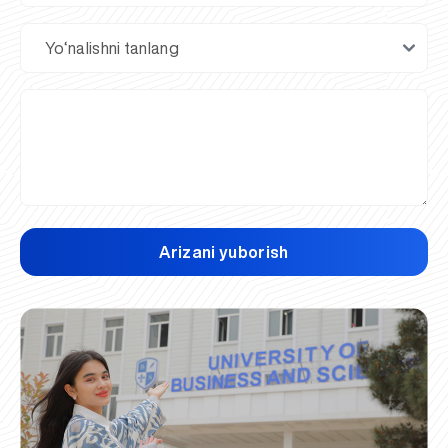
Arizani yuborish