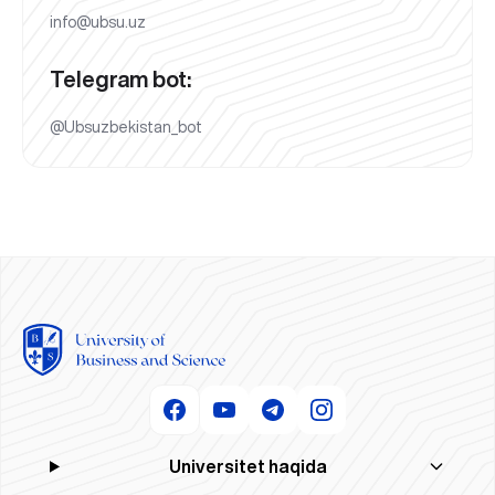
info@ubsu.uz
Telegram bot:
@Ubsuzbekistan_bot
Universitet haqida