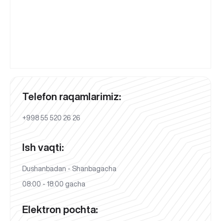
Telefon raqamlarimiz:
+998 55 520 26 26
Ish vaqti:
Dushanbadan - Shanbagacha
08:00 - 18:00 gacha
Elektron pochta: