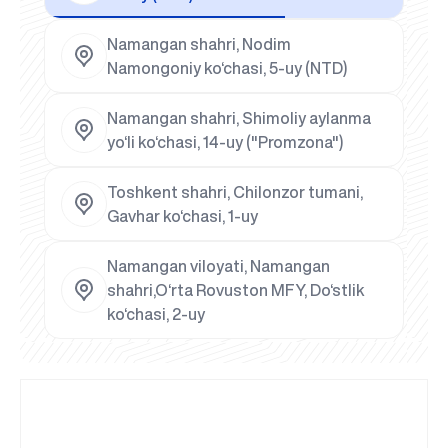
Namangan shahri, Nodim
Namongoniy ko‘chasi, 5-uy (NTD)
Namangan shahri, Shimoliy aylanma
yo‘li ko‘chasi, 14-uy ("Promzona")
Toshkent shahri, Chilonzor tumani,
Gavhar ko‘chasi, 1-uy
Namangan viloyati, Namangan
shahri,O‘rta Rovuston MFY, Do‘stlik
ko‘chasi, 2-uy