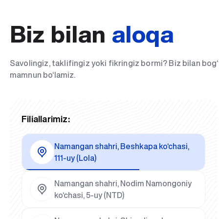
Biz bilan
aloqa
Savolingiz, taklifingiz yoki fikringiz bormi? Biz bilan bo
mamnun bo‘lamiz.
Filiallarimiz:
Namangan shahri, Beshkapa ko‘chasi,
111-uy (Lola)
Namangan shahri, Nodim Namongoniy
ko‘chasi, 5-uy (NTD)