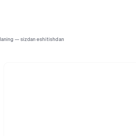
g‘laning — sizdan eshitishdan