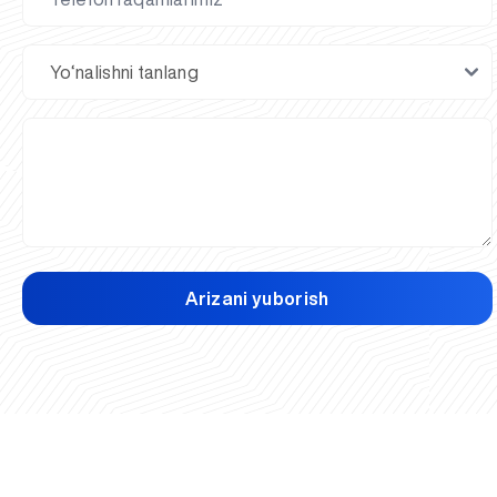
Arizani yuborish