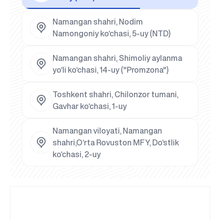
Namangan shahri, Nodim
Namongoniy ko‘chasi, 5-uy (NTD)
Namangan shahri, Shimoliy aylanma
yo‘li ko‘chasi, 14-uy ("Promzona")
Toshkent shahri, Chilonzor tumani,
Gavhar ko‘chasi, 1-uy
Namangan viloyati, Namangan
shahri,O‘rta Rovuston MFY, Do‘stlik
ko‘chasi, 2-uy