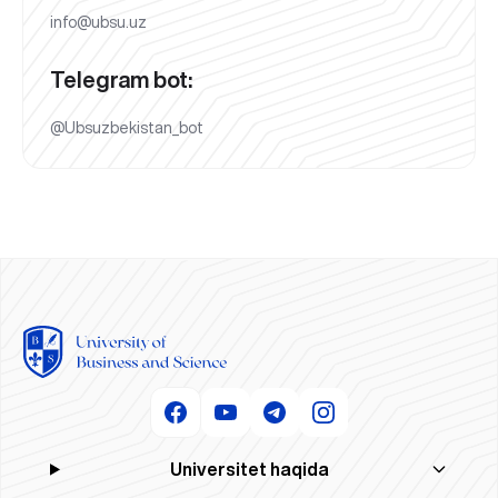
info@ubsu.uz
Telegram bot:
@Ubsuzbekistan_bot
Universitet haqida