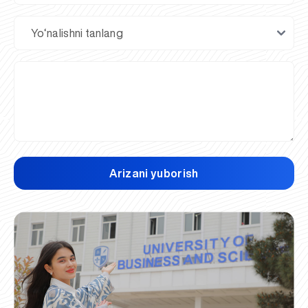
Arizani yuborish