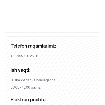
Telefon raqamlarimiz:
+998 55 520 26 26
Ish vaqti:
Dushanbadan - Shanbagacha
08:00 - 18:00 gacha
Elektron pochta: