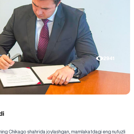
2941
di
g Chikago shahrida joylashgan, mamlakatdagi eng nufuzli