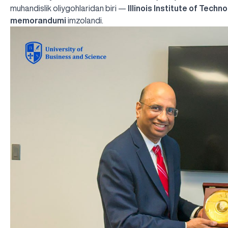
muhandislik oliygohlaridan biri —
Illinois Institute of Techno
memorandumi
imzolandi.