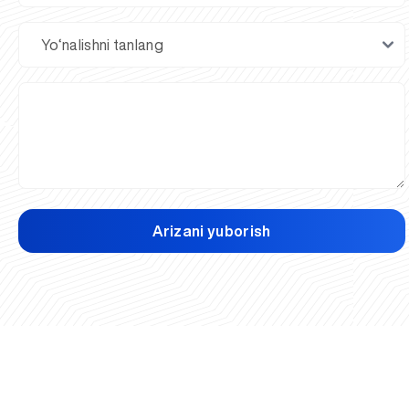
Arizani yuborish