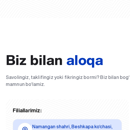
Biz bilan
aloqa
Savolingiz, taklifingiz yoki fikringiz bormi? Biz bilan bo
mamnun bo‘lamiz.
Filiallarimiz:
Namangan shahri, Beshkapa ko‘chasi,