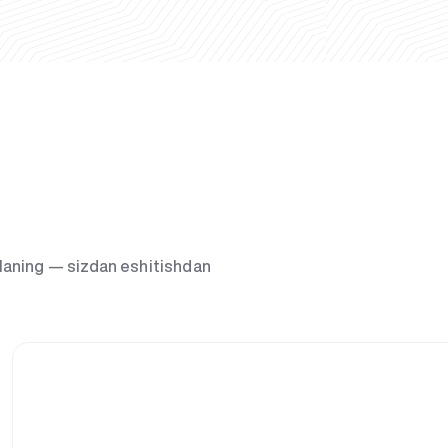
g‘laning — sizdan eshitishdan