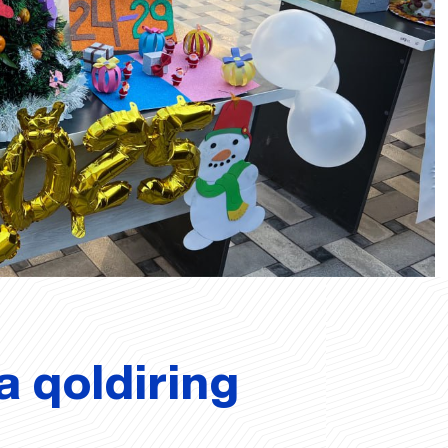
a qoldiring