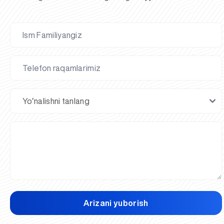
Arizani yuborish