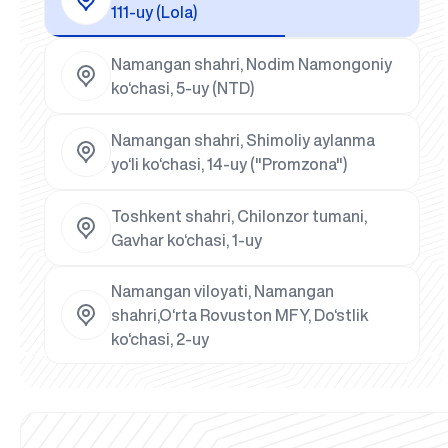
111-uy (Lola)
Namangan shahri, Nodim Namongoniy
ko‘chasi, 5-uy (NTD)
Namangan shahri, Shimoliy aylanma
yo‘li ko‘chasi, 14-uy ("Promzona")
Toshkent shahri, Chilonzor tumani,
Gavhar ko‘chasi, 1-uy
Namangan viloyati, Namangan
shahri,O‘rta Rovuston MFY, Do‘stlik
ko‘chasi, 2-uy