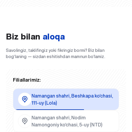
Biz bilan
aloqa
Savolingiz, taklifingiz yoki fikringiz bormi? Biz bilan
bog‘laning — sizdan eshitishdan mamnun bo‘lamiz.
Filiallarimiz:
Namangan shahri, Beshkapa ko‘chasi,
111-uy (Lola)
Namangan shahri, Nodim
Namongoniy ko‘chasi, 5-uy (NTD)