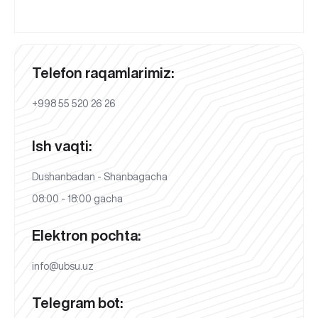
Telefon raqamlarimiz:
+998 55 520 26 26
Ish vaqti:
Dushanbadan - Shanbagacha
08:00 - 18:00 gacha
Elektron pochta:
info@ubsu.uz
Telegram bot: