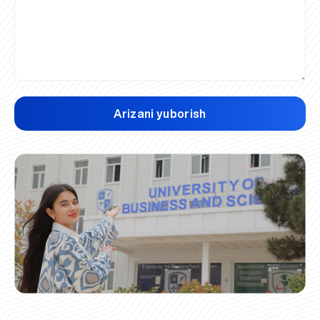
Arizani yuborish