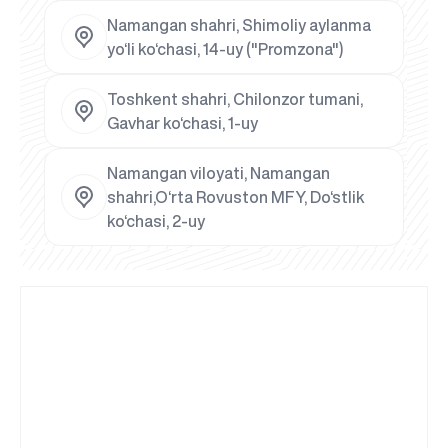
Namangan shahri, Shimoliy aylanma
yo‘li ko‘chasi, 14-uy ("Promzona")
Toshkent shahri, Chilonzor tumani,
Gavhar ko‘chasi, 1-uy
Namangan viloyati, Namangan
shahri,O‘rta Rovuston MFY, Do‘stlik
ko‘chasi, 2-uy