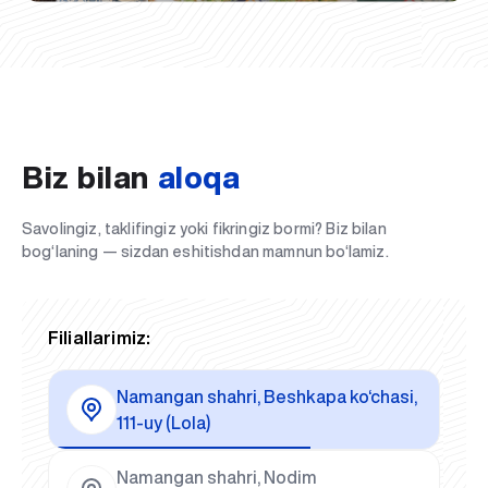
Biz bilan
aloqa
Savolingiz, taklifingiz yoki fikringiz bormi? Biz bilan
bog‘laning — sizdan eshitishdan mamnun bo‘lamiz.
Filiallarimiz:
Namangan shahri, Beshkapa ko‘chasi,
111-uy (Lola)
Namangan shahri, Nodim