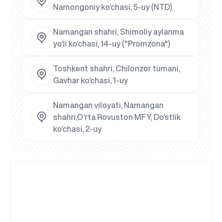
Namongoniy ko‘chasi, 5-uy (NTD)
Namangan shahri, Shimoliy aylanma
yo‘li ko‘chasi, 14-uy ("Promzona")
Toshkent shahri, Chilonzor tumani,
Gavhar ko‘chasi, 1-uy
Namangan viloyati, Namangan
shahri,O‘rta Rovuston MFY, Do‘stlik
ko‘chasi, 2-uy