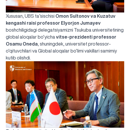
Xususan, UBS ta’sischisi
Omon Sultonov va Kuzatuv
kengashi raisi professor Elyorjon Jumayev
boshchiligidagi delegatsiyamizni Tsukuba universitetining
global aloqalar bo‘yicha
vitse-prezidenti professor
Osamu Oneda
, shuningdek, universitet professor-
o‘qituvchilari va Global aloqalar bo‘limi vakillari samimiy
kutib olishdi.