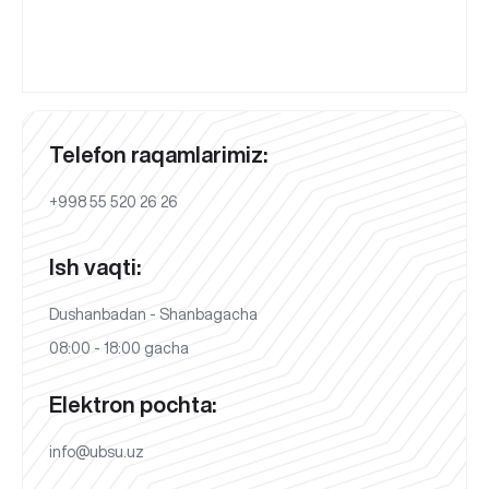
Telefon raqamlarimiz:
+998 55 520 26 26
Ish vaqti:
Dushanbadan - Shanbagacha
08:00 - 18:00 gacha
Elektron pochta:
info@ubsu.uz