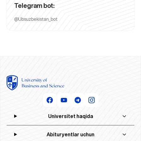
Telegram bot:
@Ubsuzbekistan_bot
Universitet haqida
Abituryentlar uchun