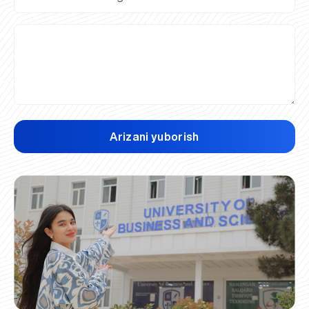
Arizani yuborish