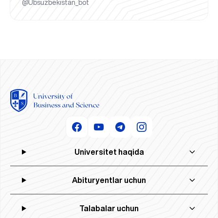
@Ubsuzbekistan_bot
Universitet haqida
Abituryentlar uchun
Talabalar uchun