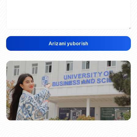
Arizani yuborish