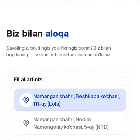
Biz bilan
aloqa
Savolingiz, taklifingiz yoki fikringiz bormi? Biz bilan
bog‘laning — sizdan eshitishdan mamnun bo‘lamiz.
Filiallarimiz:
Namangan shahri, Beshkapa ko‘chasi,
111-uy (Lola)
Namangan shahri, Nodim
Namongoniy ko‘chasi, 5-uy (NTD)