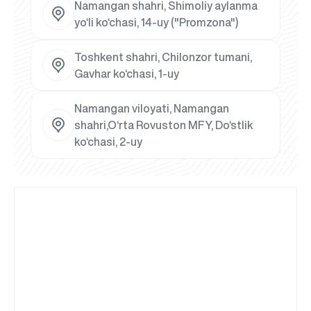
Namangan shahri, Shimoliy aylanma
yo‘li ko‘chasi, 14-uy ("Promzona")
Toshkent shahri, Chilonzor tumani,
Gavhar ko‘chasi, 1-uy
Namangan viloyati, Namangan
shahri,O‘rta Rovuston MFY, Do‘stlik
ko‘chasi, 2-uy