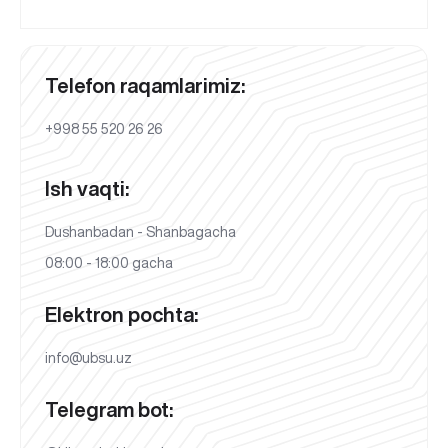
Telefon raqamlarimiz:
+998 55 520 26 26
Ish vaqti:
Dushanbadan - Shanbagacha
08:00 - 18:00 gacha
Elektron pochta:
info@ubsu.uz
Telegram bot: