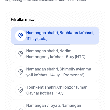
Filiallarimiz:
Namangan shahri, Beshkapa ko‘chasi,
111-uy (Lola)
Namangan shahri, Nodim
Namongoniy ko‘chasi, 5-uy (NTD)
Namangan shahri, Shimoliy aylanma
yo‘li ko‘chasi, 14-uy ("Promzona")
Toshkent shahri, Chilonzor tumani,
Gavhar ko‘chasi, 1-uy
Namangan viloyati, Namangan