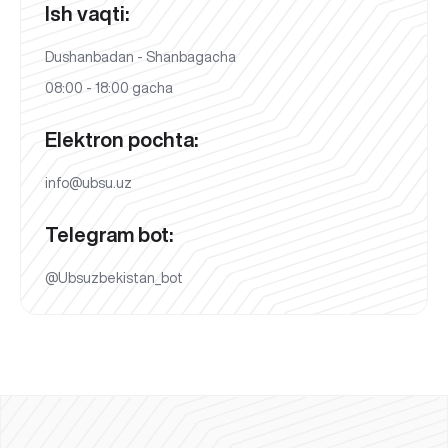
Ish vaqti:
Dushanbadan - Shanbagacha
08:00 - 18:00 gacha
Elektron pochta:
info@ubsu.uz
Telegram bot:
@Ubsuzbekistan_bot