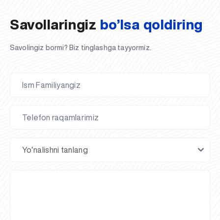
Savollaringiz
bo’lsa qoldiring
Savolingiz bormi? Biz tinglashga tayyormiz.