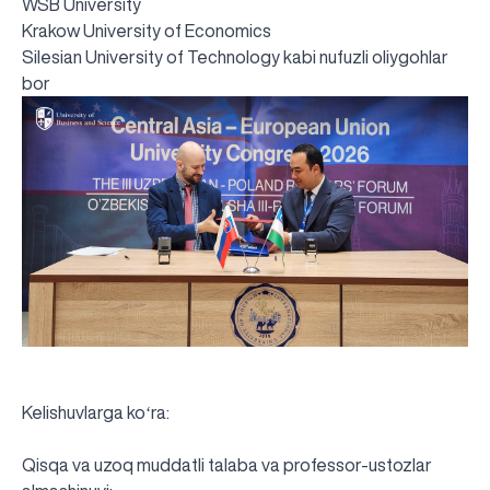
WSB University
Krakow University of Economics
Silesian University of Technology kabi nufuzli oliygohlar
bor
Kelishuvlarga koʻra:
Qisqa va uzoq muddatli talaba va professor-ustozlar