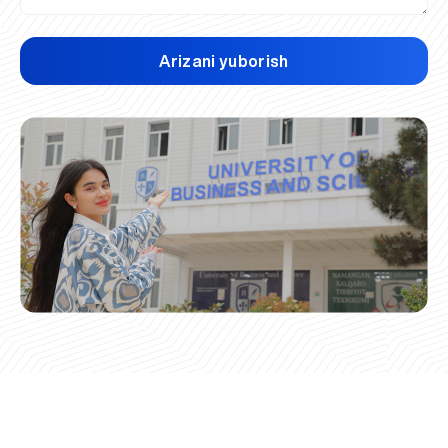
Arizani yuborish