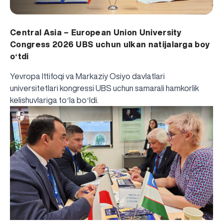
Central Asia – European Union University
Congress 2026 UBS uchun ulkan natijalarga boy
oʻtdi
Yevropa Ittifoqi va Markaziy Osiyo davlatlari
universitetlari kongressi UBS uchun samarali hamkorlik
kelishuvlariga toʻla boʻldi.