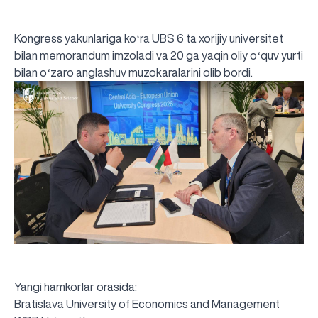
Kongress yakunlariga koʻra UBS 6 ta xorijiy universitet
bilan memorandum imzoladi va 20 ga yaqin oliy oʻquv yurti
bilan oʻzaro anglashuv muzokaralarini olib bordi.
Yangi hamkorlar orasida:
Bratislava University of Economics and Management