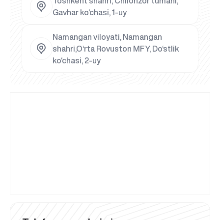
Toshkent shahri, Chilonzor tumani,
Gavhar ko‘chasi, 1-uy
Namangan viloyati, Namangan
shahri,O‘rta Rovuston MFY, Do‘stlik
ko‘chasi, 2-uy