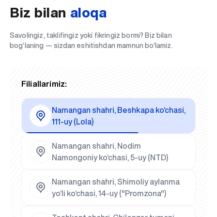
Biz bilan
aloqa
Savolingiz, taklifingiz yoki fikringiz bormi? Biz bilan
bog‘laning — sizdan eshitishdan mamnun bo‘lamiz.
Filiallarimiz:
Namangan shahri, Beshkapa ko‘chasi,
111-uy (Lola)
Namangan shahri, Nodim
Namongoniy ko‘chasi, 5-uy (NTD)
Namangan shahri, Shimoliy aylanma
yo‘li ko‘chasi, 14-uy ("Promzona")