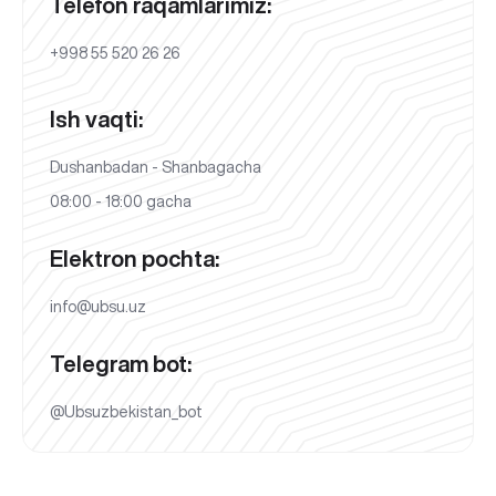
Telefon raqamlarimiz:
+998 55 520 26 26
Ish vaqti:
Dushanbadan - Shanbagacha
08:00 - 18:00 gacha
Elektron pochta:
info@ubsu.uz
Telegram bot:
@Ubsuzbekistan_bot