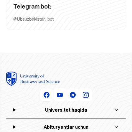
Telegram bot:
@Ubsuzbekistan_bot
Universitet haqida
Abituryentlar uchun