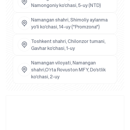
Namongoniy ko‘chasi, 5-uy (NTD)
Namangan shahri, Shimoliy aylanma
yo‘li ko‘chasi, 14-uy ("Promzona")
Toshkent shahri, Chilonzor tumani,
Gavhar ko‘chasi, 1-uy
Namangan viloyati, Namangan
shahri,O‘rta Rovuston MFY, Do‘stlik
ko‘chasi, 2-uy