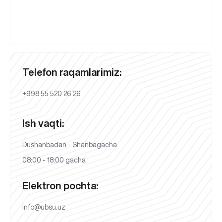
Telefon raqamlarimiz:
+998 55 520 26 26
Ish vaqti:
Dushanbadan - Shanbagacha
08:00 - 18:00 gacha
Elektron pochta:
info@ubsu.uz