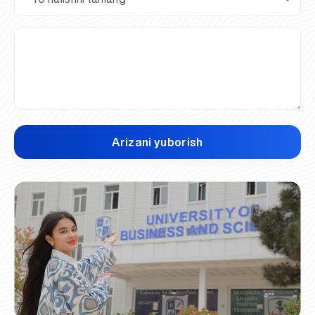
Arizani yuborish