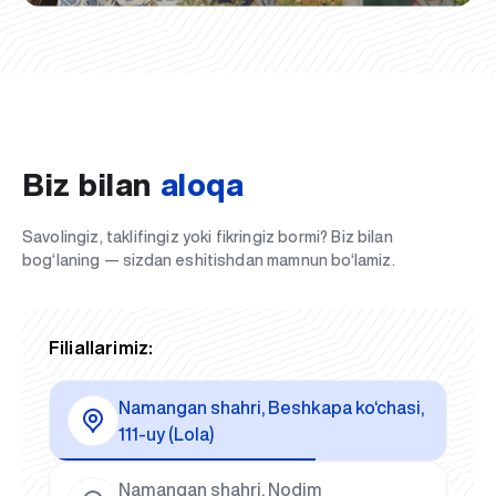
Biz bilan
aloqa
Savolingiz, taklifingiz yoki fikringiz bormi? Biz bilan
bog‘laning — sizdan eshitishdan mamnun bo‘lamiz.
Filiallarimiz:
Namangan shahri, Beshkapa ko‘chasi,
111-uy (Lola)
Namangan shahri, Nodim