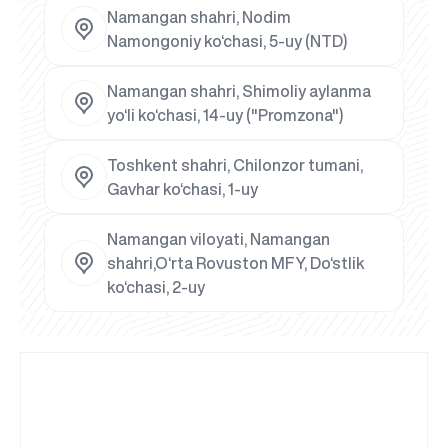
Namangan shahri, Nodim
Namongoniy ko‘chasi, 5-uy (NTD)
Namangan shahri, Shimoliy aylanma
yo‘li ko‘chasi, 14-uy ("Promzona")
Toshkent shahri, Chilonzor tumani,
Gavhar ko‘chasi, 1-uy
Namangan viloyati, Namangan
shahri,O‘rta Rovuston MFY, Do‘stlik
ko‘chasi, 2-uy