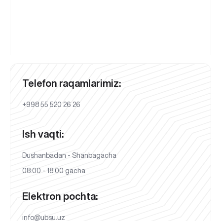
Telefon raqamlarimiz:
+998 55 520 26 26
Ish vaqti:
Dushanbadan - Shanbagacha
08:00 - 18:00 gacha
Elektron pochta:
info@ubsu.uz