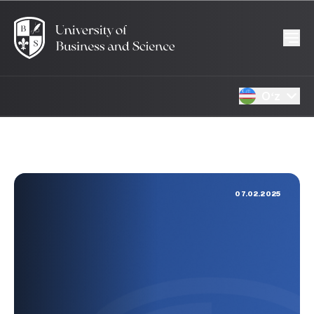
Oʻz
07.02.2025