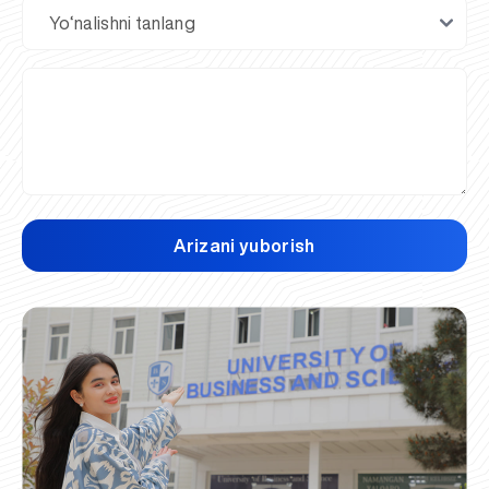
Arizani yuborish