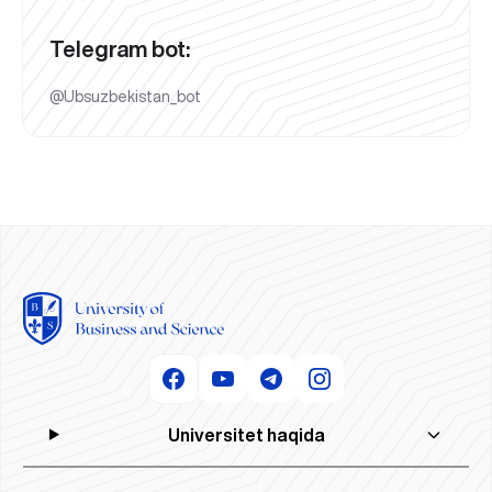
Telegram bot:
@Ubsuzbekistan_bot
Universitet haqida