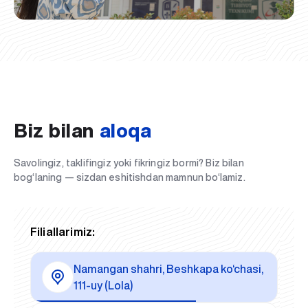
Biz bilan
aloqa
Savolingiz, taklifingiz yoki fikringiz bormi? Biz bilan
bog‘laning — sizdan eshitishdan mamnun bo‘lamiz.
Filiallarimiz:
Namangan shahri, Beshkapa ko‘chasi,
111-uy (Lola)