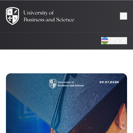
Oʻz
30.07.2024