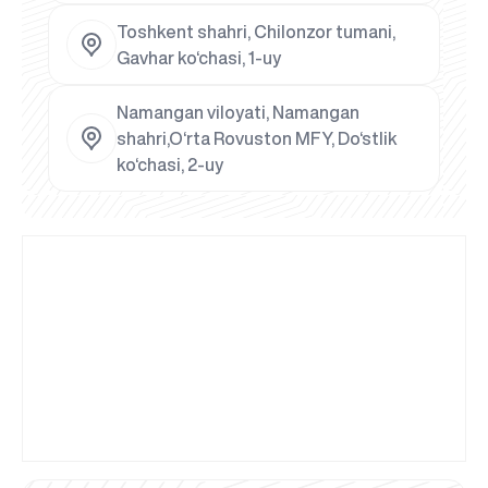
Toshkent shahri, Chilonzor tumani,
Gavhar ko‘chasi, 1-uy
Namangan viloyati, Namangan
shahri,O‘rta Rovuston MFY, Do‘stlik
ko‘chasi, 2-uy