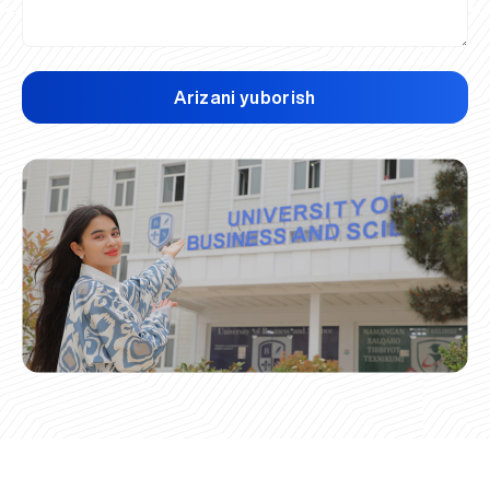
Arizani yuborish