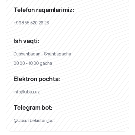
Telefon raqamlarimiz:
+998 55 520 26 26
Ish vaqti:
Dushanbadan - Shanbagacha
08:00 - 18:00 gacha
Elektron pochta:
info@ubsu.uz
Telegram bot:
@Ubsuzbekistan_bot