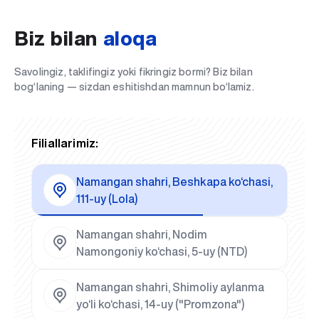
Biz bilan
aloqa
Savolingiz, taklifingiz yoki fikringiz bormi? Biz bilan
bog‘laning — sizdan eshitishdan mamnun bo‘lamiz.
Filiallarimiz:
Namangan shahri, Beshkapa ko‘chasi,
111-uy (Lola)
Namangan shahri, Nodim
Namongoniy ko‘chasi, 5-uy (NTD)
Namangan shahri, Shimoliy aylanma
yo‘li ko‘chasi, 14-uy ("Promzona")