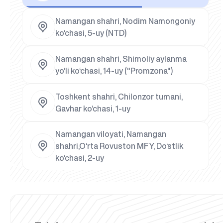
Namangan shahri, Nodim Namongoniy
ko‘chasi, 5-uy (NTD)
Namangan shahri, Shimoliy aylanma
yo‘li ko‘chasi, 14-uy ("Promzona")
Toshkent shahri, Chilonzor tumani,
Gavhar ko‘chasi, 1-uy
Namangan viloyati, Namangan
shahri,O‘rta Rovuston MFY, Do‘stlik
ko‘chasi, 2-uy