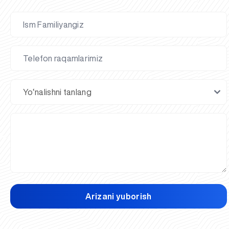
Arizani yuborish