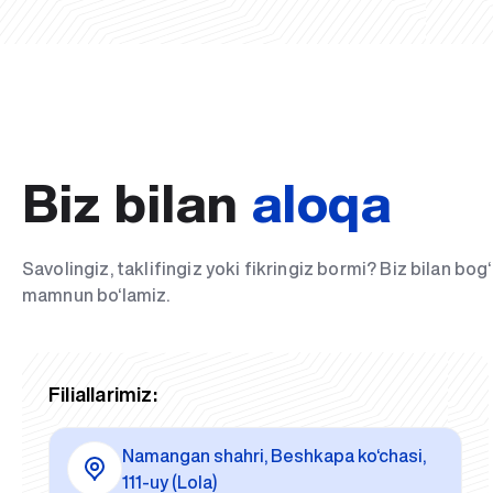
Biz bilan
aloqa
Savolingiz, taklifingiz yoki fikringiz bormi? Biz bilan bo
mamnun bo‘lamiz.
Filiallarimiz:
Namangan shahri, Beshkapa ko‘chasi,
111-uy (Lola)