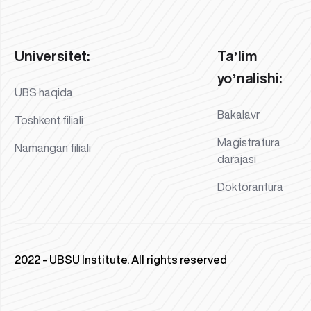
Universitet:
Taʼlim
yoʼnalishi:
UBS haqida
Bakalavr
Toshkent filiali
Magistratura
Namangan filiali
darajasi
Doktorantura
2022 - UBSU Institute. All rights reserved