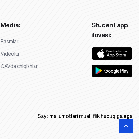
Media:
Student app
ilovasi:
Rasmlar
Videolar
OAVda chiqishlar
Sayt ma’lumotlari mualliflik huquqiga ega