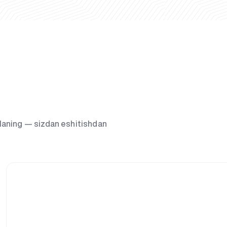
g‘laning — sizdan eshitishdan