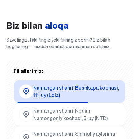
Biz bilan
aloqa
Savolingiz, taklifingiz yoki fikringiz bormi? Biz bilan
bog‘laning — sizdan eshitishdan mamnun bo‘lamiz.
Filiallarimiz:
Namangan shahri, Beshkapa ko‘chasi,
111-uy (Lola)
Namangan shahri, Nodim
Namongoniy ko‘chasi, 5-uy (NTD)
Namangan shahri, Shimoliy aylanma