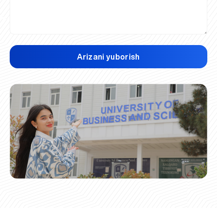
Arizani yuborish