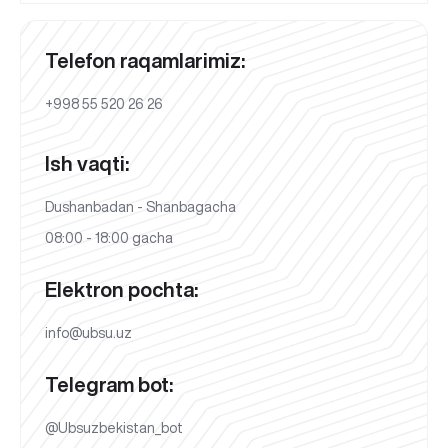
Telefon raqamlarimiz:
+998 55 520 26 26
Ish vaqti:
Dushanbadan - Shanbagacha
08:00 - 18:00 gacha
Elektron pochta:
info@ubsu.uz
Telegram bot:
@Ubsuzbekistan_bot