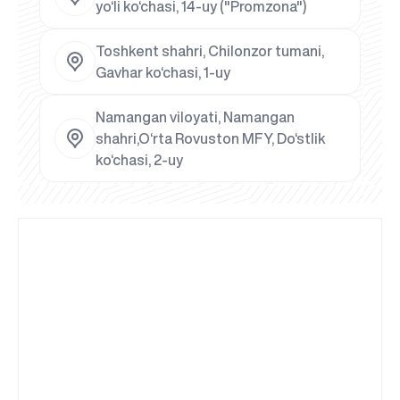
yo‘li ko‘chasi, 14-uy ("Promzona")
Toshkent shahri, Chilonzor tumani,
Gavhar ko‘chasi, 1-uy
Namangan viloyati, Namangan
shahri,O‘rta Rovuston MFY, Do‘stlik
ko‘chasi, 2-uy