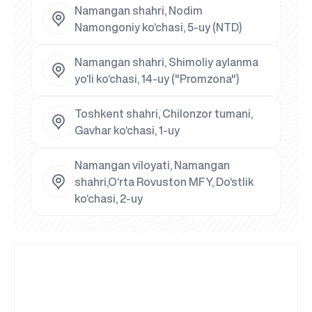
Namangan shahri, Nodim
Namongoniy ko‘chasi, 5-uy (NTD)
Namangan shahri, Shimoliy aylanma
yo‘li ko‘chasi, 14-uy ("Promzona")
Toshkent shahri, Chilonzor tumani,
Gavhar ko‘chasi, 1-uy
Namangan viloyati, Namangan
shahri,O‘rta Rovuston MFY, Do‘stlik
ko‘chasi, 2-uy