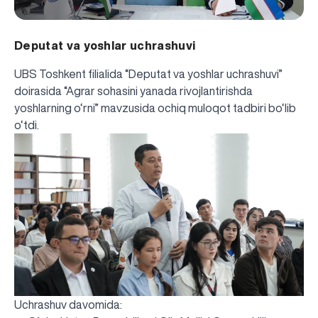
Deputat va yoshlar uchrashuvi
UBS Toshkent filialida “Deputat va yoshlar uchrashuvi”
doirasida “Agrar sohasini yanada rivojlantirishda
yoshlarning o‘rni” mavzusida ochiq muloqot tadbiri bo‘lib
o‘tdi.
Uchrashuv davomida: