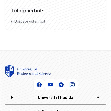
Telegram bot:
@Ubsuzbekistan_bot
Universitet haqida