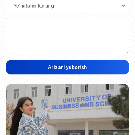
Arizani yuborish