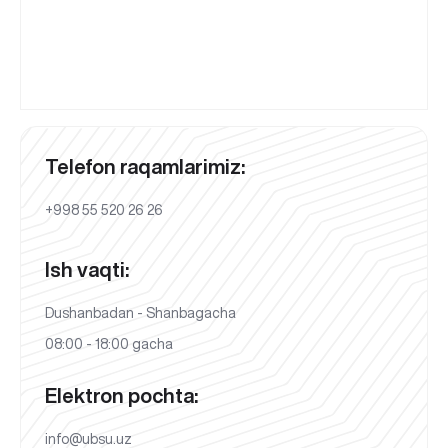
Telefon raqamlarimiz:
+998 55 520 26 26
Ish vaqti:
Dushanbadan - Shanbagacha
08:00 - 18:00 gacha
Elektron pochta:
info@ubsu.uz