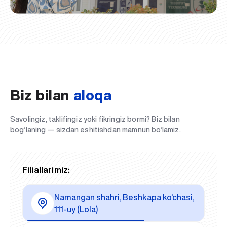
Biz bilan
aloqa
Savolingiz, taklifingiz yoki fikringiz bormi? Biz bilan
bog‘laning — sizdan eshitishdan mamnun bo‘lamiz.
Filiallarimiz:
Namangan shahri, Beshkapa ko‘chasi,
111-uy (Lola)