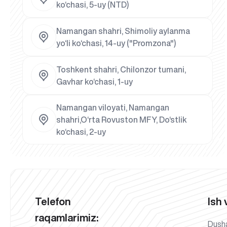
ko‘chasi, 5-uy (NTD)
Namangan shahri, Shimoliy aylanma
yo‘li ko‘chasi, 14-uy ("Promzona")
Toshkent shahri, Chilonzor tumani,
Gavhar ko‘chasi, 1-uy
Namangan viloyati, Namangan
shahri,O‘rta Rovuston MFY, Do‘stlik
ko‘chasi, 2-uy
Telefon
Ish 
raqamlarimiz:
Dush