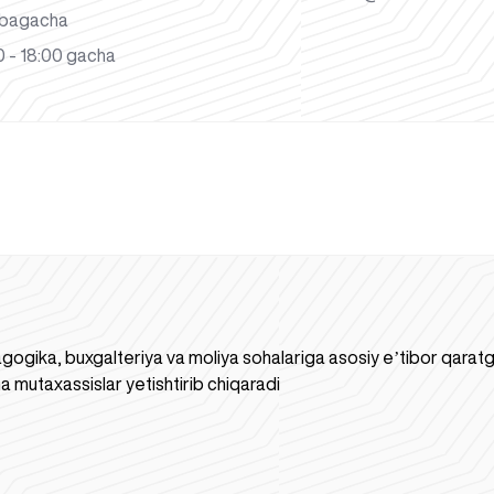
bagacha
 - 18:00 gacha
gogika, buxgalteriya va moliya sohalariga asosiy eʼtibor qaratgan
a mutaxassislar yetishtirib chiqaradi