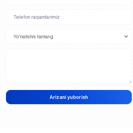
Arizani yuborish