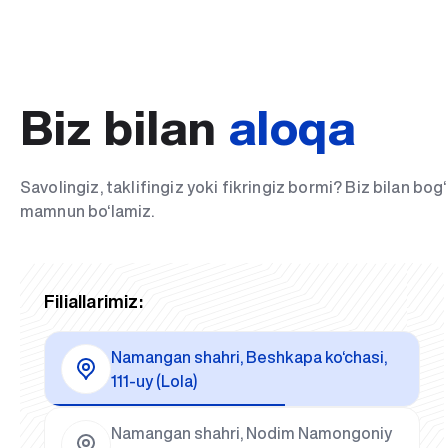
Biz bilan
aloqa
Savolingiz, taklifingiz yoki fikringiz bormi? Biz bilan bo
mamnun bo‘lamiz.
Filiallarimiz:
Namangan shahri, Beshkapa ko‘chasi,
111-uy (Lola)
Namangan shahri, Nodim Namongoniy