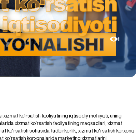
1
si xizmat ko‘rsatish faoliyatining iqtisodiy mohiyati, uning
alarida xizmat ko‘rsatish faoliyatining maqsadlari, xizmat
izmat ko‘rsatish sohasida tadbirkorlik, xizmat ko‘rsatish korxona
mat ko‘rsatish korxonalarida marketing xizmatlarini