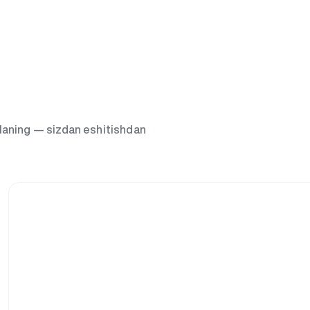
g‘laning — sizdan eshitishdan