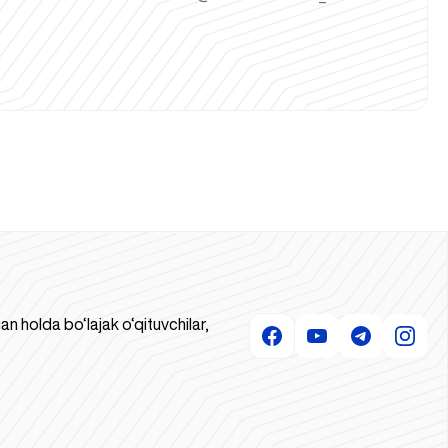
 holda bo‘lajak o‘qituvchilar,