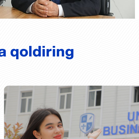
a qoldiring