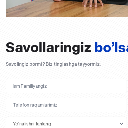
Savollaringiz
bo’ls
Savolingiz bormi? Biz tinglashga tayyormiz.