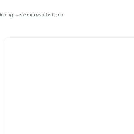
g‘laning — sizdan eshitishdan