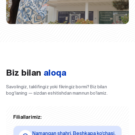
Biz bilan
aloqa
Savolingiz, taklifingiz yoki fikringiz bormi? Biz bilan
bog‘laning — sizdan eshitishdan mamnun bo‘lamiz.
Filiallarimiz:
Namangan shahri, Beshkapa ko‘chasi,