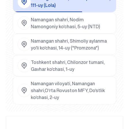
111-uy (Lola)
Namangan shahri, Nodim
Namongoniy ko‘chasi, 5-uy (NTD)
Namangan shahri, Shimoliy aylanma
yo‘li ko‘chasi, 14-uy ("Promzona")
Toshkent shahri, Chilonzor tumani,
Gavhar ko‘chasi, 1-uy
Namangan viloyati, Namangan
shahri,O‘rta Rovuston MFY, Do‘stlik
ko‘chasi, 2-uy