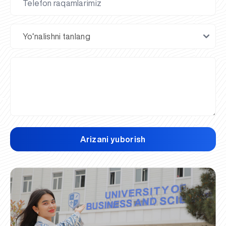
Arizani yuborish