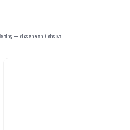
g‘laning — sizdan eshitishdan