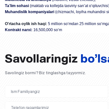
Ta’lim sohasi
 (maktab va kollejda tasviriy san’at o‘qituvchisi
Muhandislik kompaniyalari
 (chizmachi, loyiha muhandisi si
O'rtacha oylik ish haqi:
5 million so‘mdan 25 million so‘mg
Kontrakt narxi:
16,500,000 so‘m 
Savollaringiz
bo’ls
Savolingiz bormi? Biz tinglashga tayyormiz.