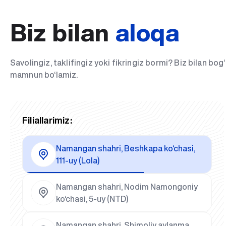
Biz bilan
aloqa
Savolingiz, taklifingiz yoki fikringiz bormi? Biz bilan bo
mamnun bo‘lamiz.
Filiallarimiz:
Namangan shahri, Beshkapa ko‘chasi,
111-uy (Lola)
Namangan shahri, Nodim Namongoniy
ko‘chasi, 5-uy (NTD)
Namangan shahri, Shimoliy aylanma