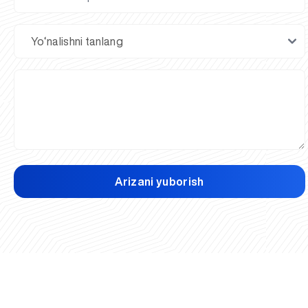
Arizani yuborish