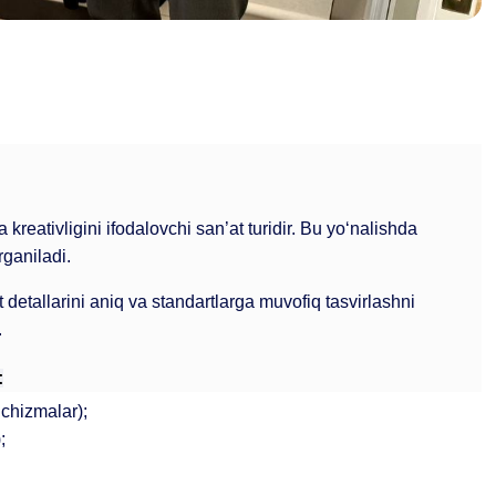
 kreativligini ifodalovchi san’at turidir. Bu yo‘nalishda 
rganiladi.
 detallarini aniq va standartlarga muvofiq tasvirlashni 
.
:
 chizmalar);
;