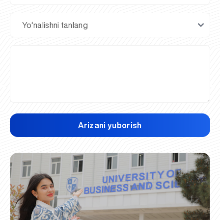
Arizani yuborish