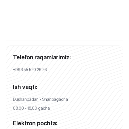
Telefon raqamlarimiz:
+998 55 520 26 26
Ish vaqti:
Dushanbadan - Shanbagacha
08:00 - 18:00 gacha
Elektron pochta: