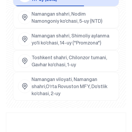
Namangan shahri, Nodim
Namongoniy ko‘chasi, 5-uy (NTD)
Namangan shahri, Shimoliy aylanma
yo‘li ko‘chasi, 14-uy ("Promzona")
Toshkent shahri, Chilonzor tumani,
Gavhar ko‘chasi, 1-uy
Namangan viloyati, Namangan
shahri,O‘rta Rovuston MFY, Do‘stlik
ko‘chasi, 2-uy