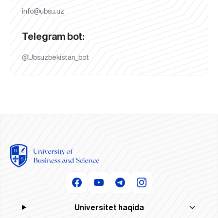
info@ubsu.uz
Telegram bot:
@Ubsuzbekistan_bot
Universitet haqida