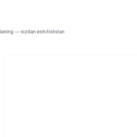
g‘laning — sizdan eshitishdan