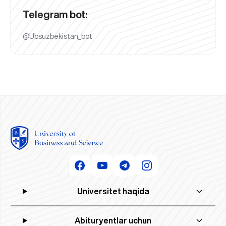
Telegram bot:
@Ubsuzbekistan_bot
Universitet haqida
Abituryentlar uchun