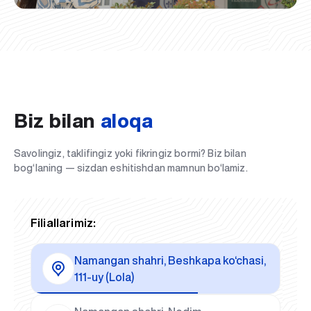
Biz bilan
aloqa
Savolingiz, taklifingiz yoki fikringiz bormi? Biz bilan
bog‘laning — sizdan eshitishdan mamnun bo‘lamiz.
Filiallarimiz:
Namangan shahri, Beshkapa ko‘chasi,
111-uy (Lola)