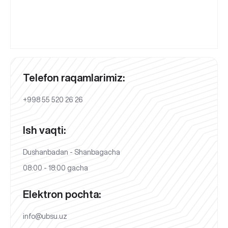
Telefon raqamlarimiz:
+998 55 520 26 26
Ish vaqti:
Dushanbadan - Shanbagacha
08:00 - 18:00 gacha
Elektron pochta:
info@ubsu.uz