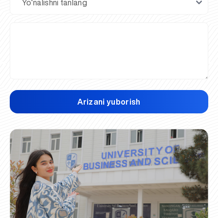
Arizani yuborish