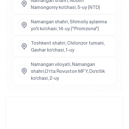
Namangan shahri, Nodim
Namongoniy ko‘chasi, 5-uy (NTD)
Namangan shahri, Shimoliy aylanma
yo‘li ko‘chasi, 14-uy ("Promzona")
Toshkent shahri, Chilonzor tumani,
Gavhar ko‘chasi, 1-uy
Namangan viloyati, Namangan
shahri,O‘rta Rovuston MFY, Do‘stlik
ko‘chasi, 2-uy