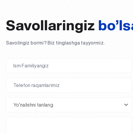
Savollaringiz
bo’ls
Savolingiz bormi? Biz tinglashga tayyormiz.