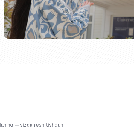
g‘laning — sizdan eshitishdan