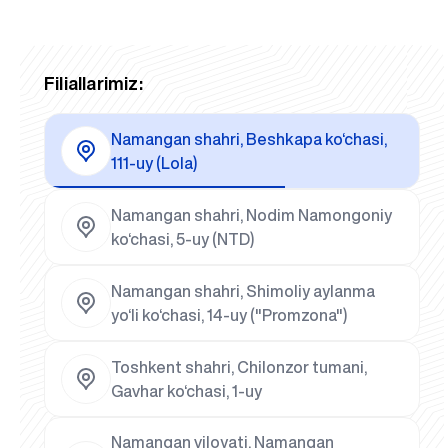
Filiallarimiz:
Namangan shahri, Beshkapa ko‘chasi,
111-uy (Lola)
Namangan shahri, Nodim Namongoniy
ko‘chasi, 5-uy (NTD)
Namangan shahri, Shimoliy aylanma
yo‘li ko‘chasi, 14-uy ("Promzona")
Toshkent shahri, Chilonzor tumani,
Gavhar ko‘chasi, 1-uy
Namangan viloyati, Namangan