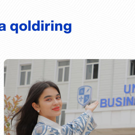
a qoldiring