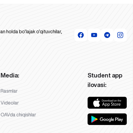
 holda bo‘lajak o‘qituvchilar,
Media:
Student app
ilovasi:
Rasmlar
Videolar
OAVda chiqishlar