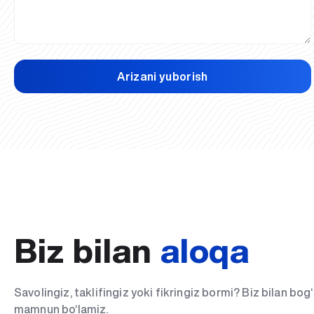
Arizani yuborish
Biz bilan
aloqa
Savolingiz, taklifingiz yoki fikringiz bormi? Biz bilan bo
mamnun bo‘lamiz.