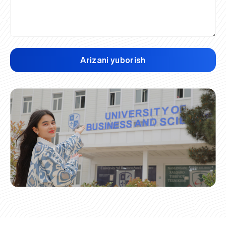
Arizani yuborish