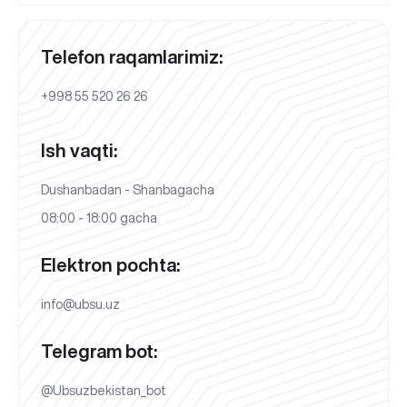
Telefon raqamlarimiz:
+998 55 520 26 26
Ish vaqti:
Dushanbadan - Shanbagacha
08:00 - 18:00 gacha
Elektron pochta:
info@ubsu.uz
Telegram bot:
@Ubsuzbekistan_bot