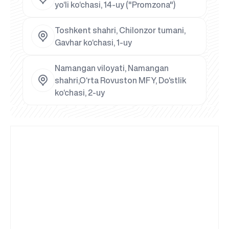
yo‘li ko‘chasi, 14-uy ("Promzona")
Toshkent shahri, Chilonzor tumani,
Gavhar ko‘chasi, 1-uy
Namangan viloyati, Namangan
shahri,O‘rta Rovuston MFY, Do‘stlik
ko‘chasi, 2-uy