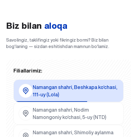
Biz bilan
aloqa
Savolingiz, taklifingiz yoki fikringiz bormi? Biz bilan
bog‘laning — sizdan eshitishdan mamnun bo‘lamiz.
Filiallarimiz:
Namangan shahri, Beshkapa ko‘chasi,
111-uy (Lola)
Namangan shahri, Nodim
Namongoniy ko‘chasi, 5-uy (NTD)
Namangan shahri, Shimoliy aylanma