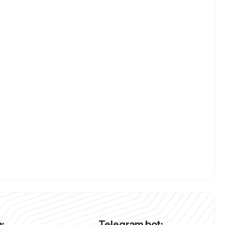
:
Telegram bot: