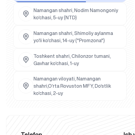
Namangan shahri, Nodim Namongoniy
ko‘chasi, 5-uy (NTD)
Namangan shahri, Shimoliy aylanma
yo‘li ko‘chasi, 14-uy ("Promzona")
Toshkent shahri, Chilonzor tumani,
Gavhar ko‘chasi, 1-uy
Namangan viloyati, Namangan
shahri,O‘rta Rovuston MFY, Do‘stlik
ko‘chasi, 2-uy
Telefon
Ish 