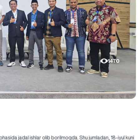
1470
sohasida jadal ishlar olib borilmoqda. Shu jumladan, 18-iyul kuni