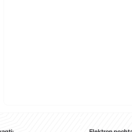
vaqti:
Elektron pochta