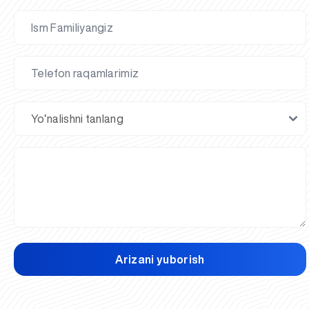
Arizani yuborish