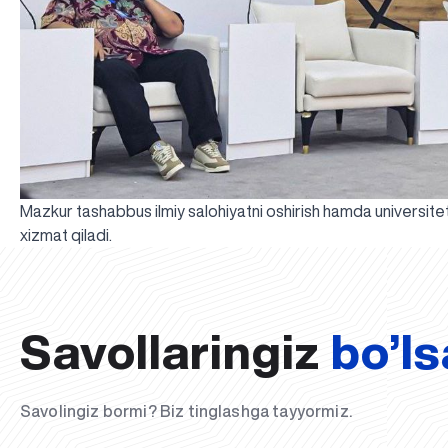
Mazkur tashabbus ilmiy salohiyatni oshirish hamda universite
xizmat qiladi.
Savollaringiz
bo’ls
Savolingiz bormi? Biz tinglashga tayyormiz.