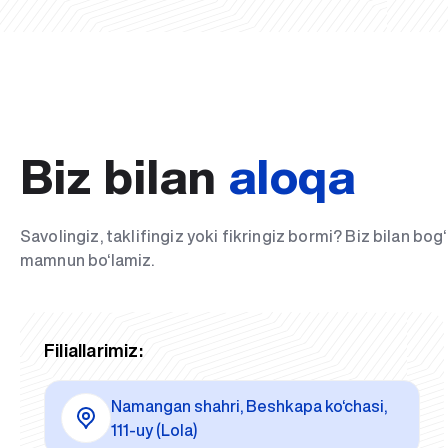
Biz bilan
aloqa
Savolingiz, taklifingiz yoki fikringiz bormi? Biz bilan bo
mamnun bo‘lamiz.
Filiallarimiz:
Namangan shahri, Beshkapa ko‘chasi,
111-uy (Lola)