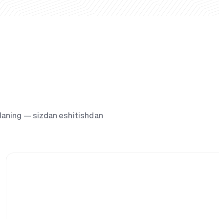
g‘laning — sizdan eshitishdan