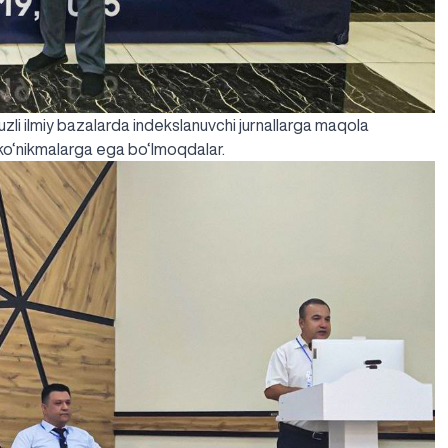
i ilmiy bazalarda indekslanuvchi jurnallarga maqola
a ko‘nikmalarga ega bo‘lmoqdalar.