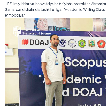
UBS ilmiy ishlar va innovatsiyalar bo'yicha prorektor Akromjo
Samarqand shahrida tashkil etilgan “Academic Writing Class
etmoqdalar.