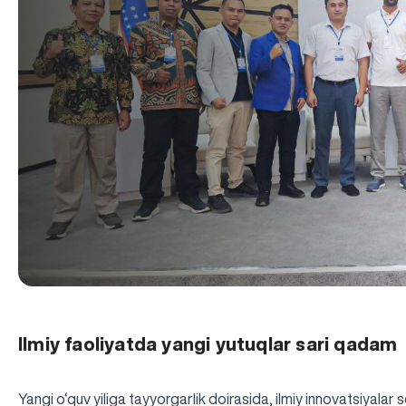
Ilmiy faoliyatda yangi yutuqlar sari qadam
Yangi o‘quv yiliga tayyorgarlik doirasida, ilmiy innovatsiyalar 