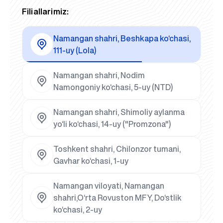
Filiallarimiz:
Namangan shahri, Beshkapa ko‘chasi,
111-uy (Lola)
Namangan shahri, Nodim
Namongoniy ko‘chasi, 5-uy (NTD)
Namangan shahri, Shimoliy aylanma
yo‘li ko‘chasi, 14-uy ("Promzona")
Toshkent shahri, Chilonzor tumani,
Gavhar ko‘chasi, 1-uy
Namangan viloyati, Namangan
shahri,O‘rta Rovuston MFY, Do‘stlik
ko‘chasi, 2-uy