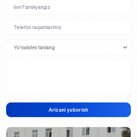
Arizani yuborish