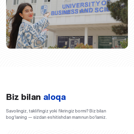
Biz bilan
aloqa
Savolingiz, taklifingiz yoki fikringiz bormi? Biz bilan
bog‘laning — sizdan eshitishdan mamnun bo‘lamiz.