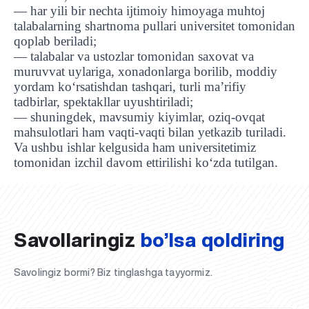
— har yili bir nechta ijtimoiy himoyaga muhtoj
talabalarning shartnoma pullari universitet tomonidan
qoplab beriladi;
— talabalar va ustozlar tomonidan saxovat va
muruvvat uylariga, xonadonlarga borilib, moddiy
yordam ko‘rsatishdan tashqari, turli ma’rifiy
tadbirlar, spektakllar uyushtiriladi;
— shuningdek, mavsumiy kiyimlar, oziq-ovqat
mahsulotlari ham vaqti-vaqti bilan yetkazib turiladi.
Va ushbu ishlar kelgusida ham universitetimiz
UBS professori "Yangi O‘zbekiston yosh olimlari"
Sevimli "UBS xabarnomasi" gazetamizning yangi soni
UBS va bitiruvchi talabalar viloyat hokimligi tomonidan
Til oʻrganishda Ovropacha aytganda "level up" qilishni
Inson kapitaliga yo‘naltirilgan investitsiya — Yangi
tomonidan izchil davom ettirilishi ko‘zda tutilgan.
qatoridan joy oldi!
nashrdan chiqdi!
UBS faoliyati tahlili va istiqboldagi rejalar
UBS oʻqituvchilari Qirgʻizistonda malaka oshirdi
G‘alaba sari olg‘a, O‘zbekiston!
TAYINLOV
UBS OAVda
taqdirlandi
xohlaysizmi?
O‘zbekiston taraqqiyotining eng muhim tayanchi
02.07.2026
01.07.2026
30.06.2026
27.06.2026
24.06.2026
24.06.2026
20.06.2026
20.06.2026
20.06.2026
20.06.2026
Savollaringiz
bo’lsa qoldiring
Savolingiz bormi? Biz tinglashga tayyormiz.