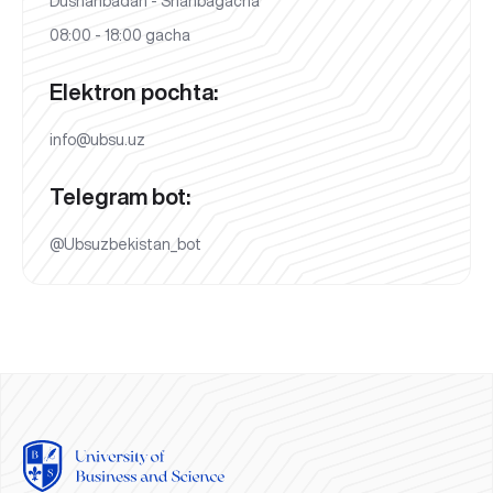
Dushanbadan - Shanbagacha
08:00 - 18:00 gacha
Elektron pochta:
info@ubsu.uz
Telegram bot:
@Ubsuzbekistan_bot