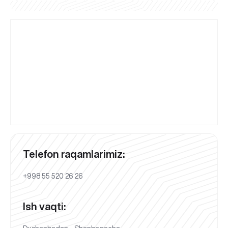
Telefon raqamlarimiz:
+998 55 520 26 26
Ish vaqti: