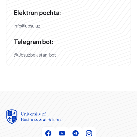
Elektron pochta:
info@ubsu.uz
Telegram bot:
@Ubsuzbekistan_bot