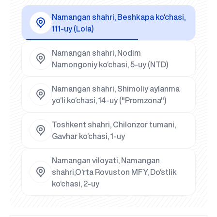
Namangan shahri, Beshkapa ko‘chasi,
111-uy (Lola)
Namangan shahri, Nodim
Namongoniy ko‘chasi, 5-uy (NTD)
Namangan shahri, Shimoliy aylanma
yo‘li ko‘chasi, 14-uy ("Promzona")
Toshkent shahri, Chilonzor tumani,
Gavhar ko‘chasi, 1-uy
Namangan viloyati, Namangan
shahri,O‘rta Rovuston MFY, Do‘stlik
ko‘chasi, 2-uy