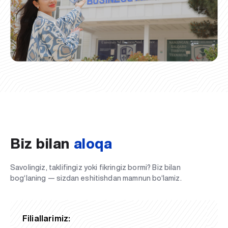
Biz bilan
aloqa
Savolingiz, taklifingiz yoki fikringiz bormi? Biz bilan
bog‘laning — sizdan eshitishdan mamnun bo‘lamiz.
Filiallarimiz: