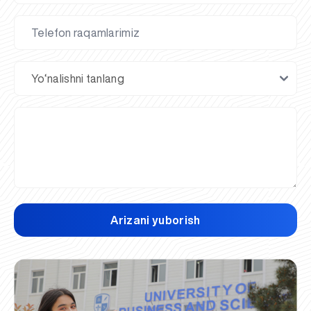
Arizani yuborish