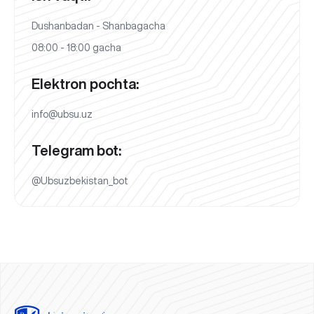
Dushanbadan - Shanbagacha
08:00 - 18:00 gacha
Elektron pochta:
info@ubsu.uz
Telegram bot:
@Ubsuzbekistan_bot