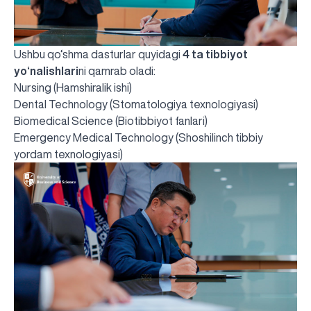
Ushbu qo‘shma dasturlar quyidagi
4 ta tibbiyot
yo‘nalishlari
ni qamrab oladi:
Nursing (Hamshiralik ishi)
Dental Technology (Stomatologiya texnologiyasi)
Biomedical Science (Biotibbiyot fanlari)
Emergency Medical Technology (Shoshilinch tibbiy
yordam texnologiyasi)