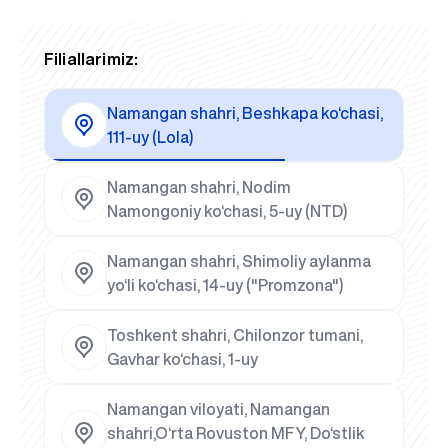
Filiallarimiz:
Namangan shahri, Beshkapa ko‘chasi,
111-uy (Lola)
Namangan shahri, Nodim
Namongoniy ko‘chasi, 5-uy (NTD)
Namangan shahri, Shimoliy aylanma
yo‘li ko‘chasi, 14-uy ("Promzona")
Toshkent shahri, Chilonzor tumani,
Gavhar ko‘chasi, 1-uy
Namangan viloyati, Namangan
shahri,O‘rta Rovuston MFY, Do‘stlik