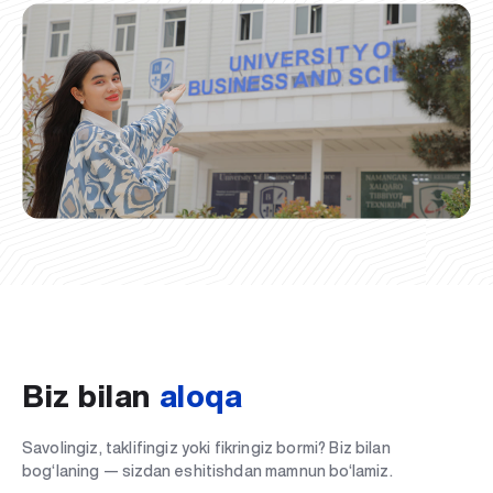
Biz bilan
aloqa
Savolingiz, taklifingiz yoki fikringiz bormi? Biz bilan
bog‘laning — sizdan eshitishdan mamnun bo‘lamiz.