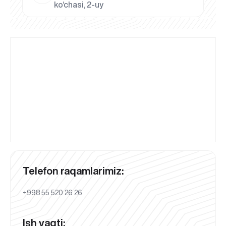
ko‘chasi, 2-uy
Telefon raqamlarimiz:
+998 55 520 26 26
Ish vaqti: