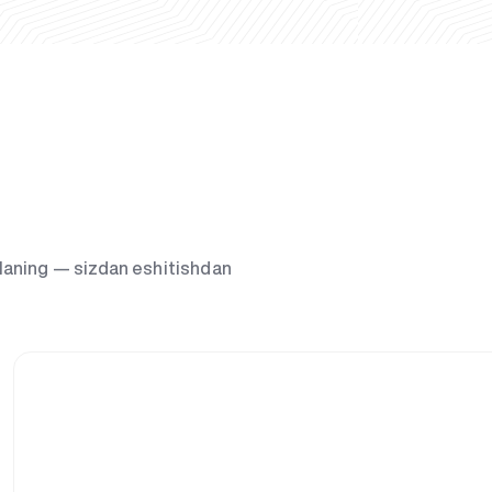
g‘laning — sizdan eshitishdan