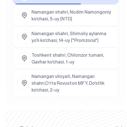
Namangan shahri, Nodim Namongoniy
ko‘chasi, 5-uy (NTD)
Namangan shahri, Shimoliy aylanma
yo‘li ko‘chasi, 14-uy ("Promzona")
Toshkent shahri, Chilonzor tumani,
Gavhar ko‘chasi, 1-uy
Namangan viloyati, Namangan
shahri,O‘rta Rovuston MFY, Do‘stlik
ko‘chasi, 2-uy