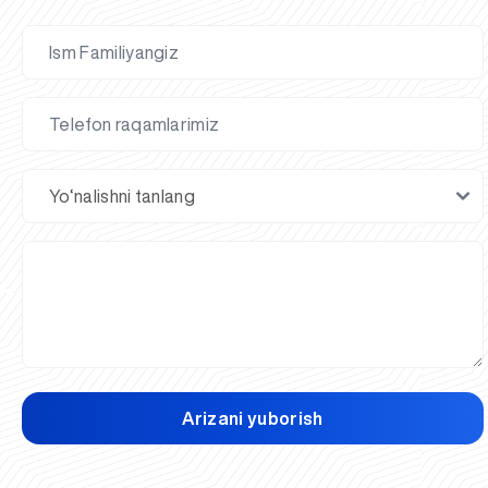
Arizani yuborish