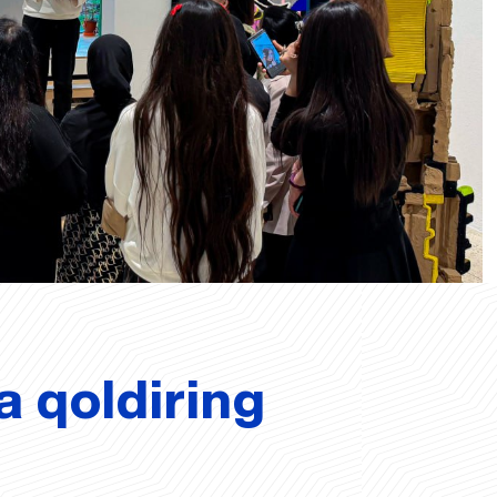
a qoldiring