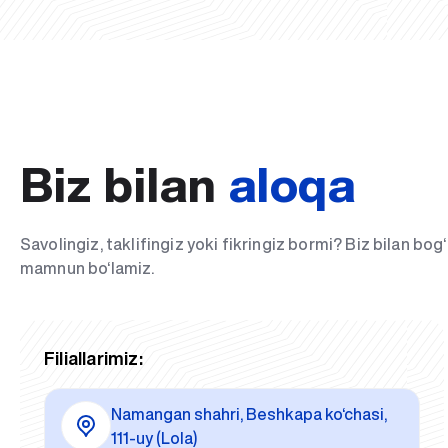
Biz bilan
aloqa
Savolingiz, taklifingiz yoki fikringiz bormi? Biz bilan bo
mamnun bo‘lamiz.
Filiallarimiz:
Namangan shahri, Beshkapa ko‘chasi,
111-uy (Lola)