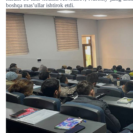
boshqa mas’ullar ishtirok etdi.