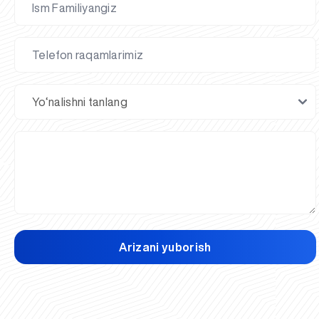
Arizani yuborish