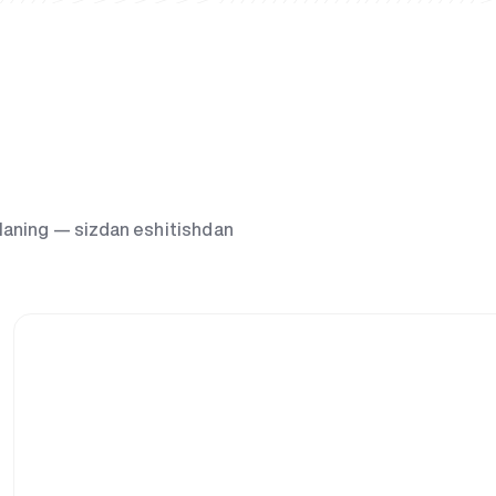
g‘laning — sizdan eshitishdan