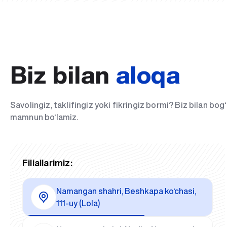
Biz bilan
aloqa
Savolingiz, taklifingiz yoki fikringiz bormi? Biz bilan bo
mamnun bo‘lamiz.
Filiallarimiz:
Namangan shahri, Beshkapa ko‘chasi,
111-uy (Lola)