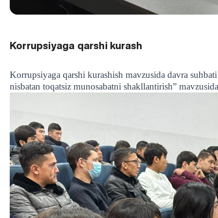
Korrupsiyaga qarshi kurash
Korrupsiyaga qarshi kurashish mavzusida davra suhbati 
nisbatan toqatsiz munosabatni shakllantirish” mavzusida 