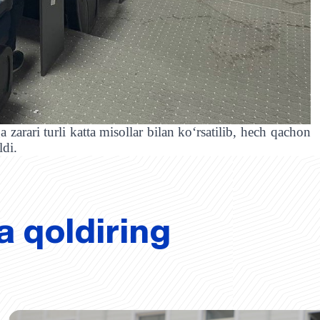
zarari turli katta misollar bilan ko‘rsatilib, hech qachon
ldi.
a qoldiring