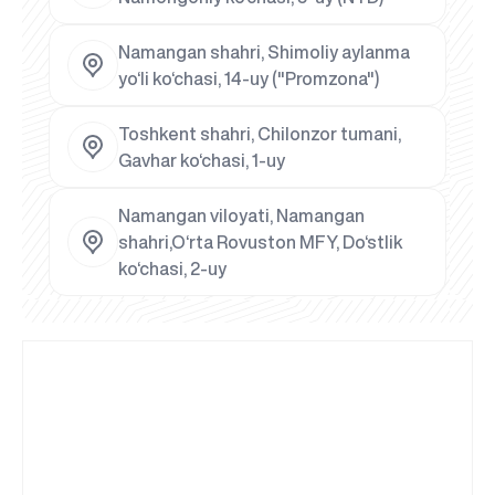
Namangan shahri, Shimoliy aylanma
yo‘li ko‘chasi, 14-uy ("Promzona")
Toshkent shahri, Chilonzor tumani,
Gavhar ko‘chasi, 1-uy
Namangan viloyati, Namangan
shahri,O‘rta Rovuston MFY, Do‘stlik
ko‘chasi, 2-uy