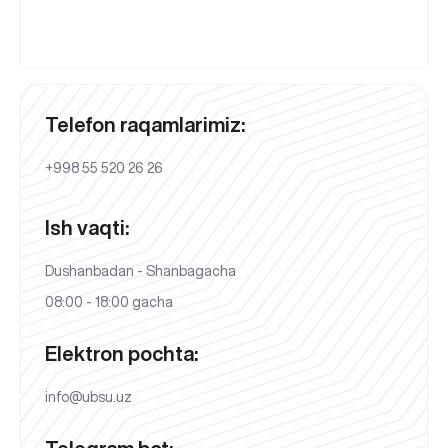
Telefon raqamlarimiz:
+998 55 520 26 26
Ish vaqti:
Dushanbadan - Shanbagacha
08:00 - 18:00 gacha
Elektron pochta:
info@ubsu.uz