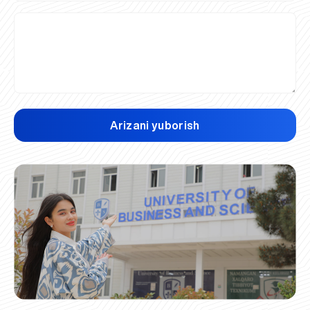
Arizani yuborish