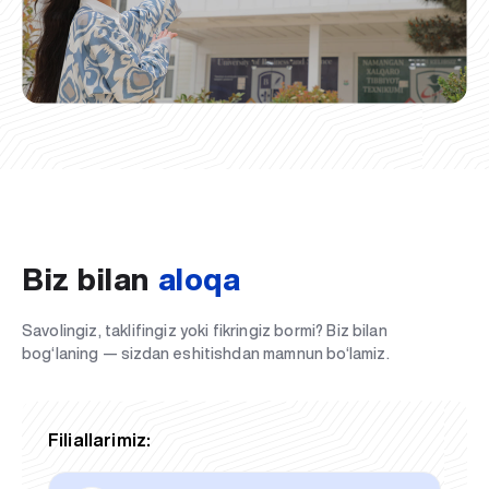
Biz bilan
aloqa
Savolingiz, taklifingiz yoki fikringiz bormi? Biz bilan
bog‘laning — sizdan eshitishdan mamnun bo‘lamiz.
Filiallarimiz: