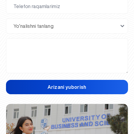
Arizani yuborish