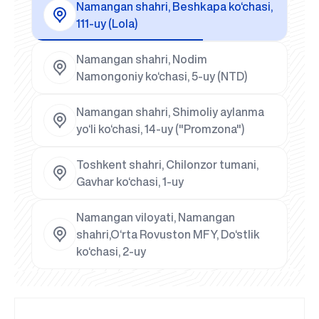
Namangan shahri, Beshkapa ko‘chasi,
111-uy (Lola)
Namangan shahri, Nodim
Namongoniy ko‘chasi, 5-uy (NTD)
Namangan shahri, Shimoliy aylanma
yo‘li ko‘chasi, 14-uy ("Promzona")
Toshkent shahri, Chilonzor tumani,
Gavhar ko‘chasi, 1-uy
Namangan viloyati, Namangan
shahri,O‘rta Rovuston MFY, Do‘stlik
ko‘chasi, 2-uy