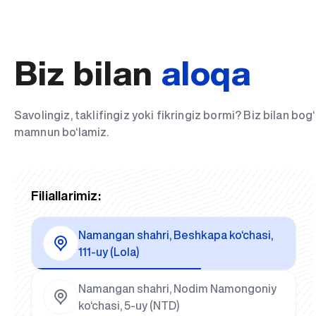
Biz bilan
aloqa
Savolingiz, taklifingiz yoki fikringiz bormi? Biz bilan bo
mamnun bo‘lamiz.
Filiallarimiz:
Namangan shahri, Beshkapa ko‘chasi,
111-uy (Lola)
Namangan shahri, Nodim Namongoniy
ko‘chasi, 5-uy (NTD)