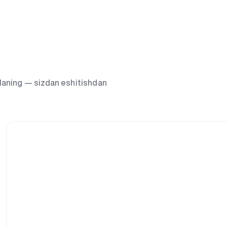
g‘laning — sizdan eshitishdan