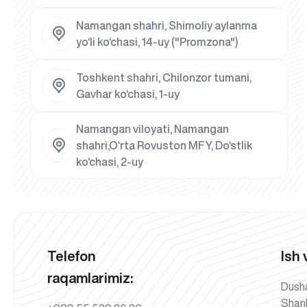
Namangan shahri, Shimoliy aylanma
yo‘li ko‘chasi, 14-uy ("Promzona")
Toshkent shahri, Chilonzor tumani,
Gavhar ko‘chasi, 1-uy
Namangan viloyati, Namangan
shahri,O‘rta Rovuston MFY, Do‘stlik
ko‘chasi, 2-uy
Telefon
Ish 
raqamlarimiz:
Dush
Shan