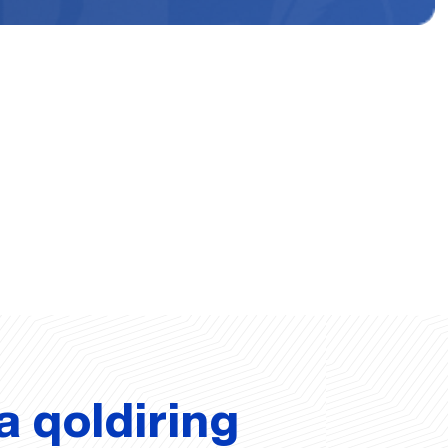
a qoldiring