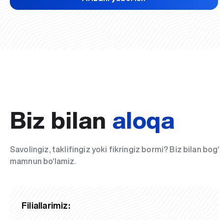
Biz bilan
aloqa
Savolingiz, taklifingiz yoki fikringiz bormi? Biz bilan bo
mamnun bo‘lamiz.
Filiallarimiz: