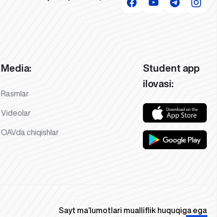
Media:
Student app
ilovasi:
Rasmlar
Videolar
OAVda chiqishlar
Sayt ma’lumotlari mualliflik huquqiga ega