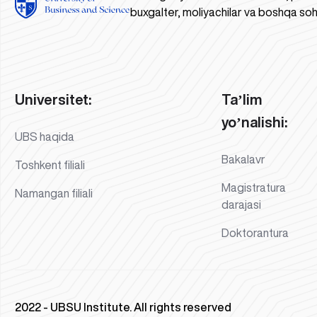
buxgalter, moliyachilar va boshqa soh
Universitet:
Taʼlim
yoʼnalishi:
UBS haqida
Bakalavr
Toshkent filiali
Magistratura
Namangan filiali
darajasi
Doktorantura
2022 - UBSU Institute. All rights reserved