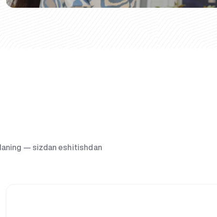
g‘laning — sizdan eshitishdan