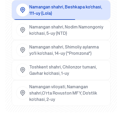
Namangan shahri, Beshkapa ko‘chasi,
111-uy (Lola)
Namangan shahri, Nodim Namongoniy
ko‘chasi, 5-uy (NTD)
Namangan shahri, Shimoliy aylanma
yo‘li ko‘chasi, 14-uy ("Promzona")
Toshkent shahri, Chilonzor tumani,
Gavhar ko‘chasi, 1-uy
Namangan viloyati, Namangan
shahri,O‘rta Rovuston MFY, Do‘stlik
ko‘chasi, 2-uy