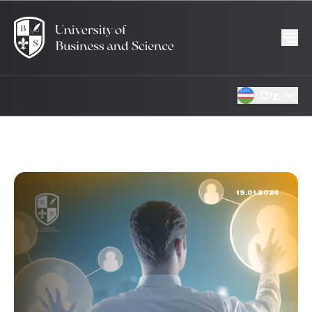
Oʻz
19.01.2024