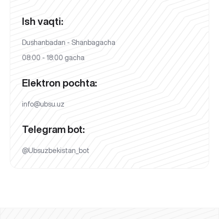
Ish vaqti:
Dushanbadan - Shanbagacha
08:00 - 18:00 gacha
Elektron pochta:
info@ubsu.uz
Telegram bot:
@Ubsuzbekistan_bot