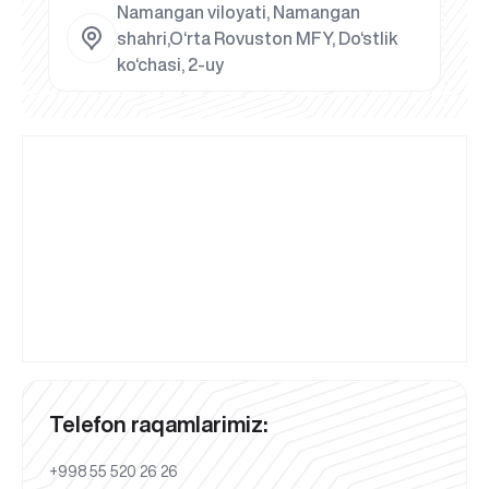
Namangan viloyati, Namangan
shahri,O‘rta Rovuston MFY, Do‘stlik
ko‘chasi, 2-uy
Telefon raqamlarimiz:
+998 55 520 26 26