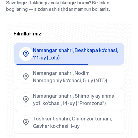
Savolingiz, taklifingiz yoki fikringiz bormi? Biz bilan
bog‘laning — sizdan eshitishdan mamnun bo‘lamiz.
Filiallarimiz:
Namangan shahri, Beshkapa ko‘chasi,
111-uy (Lola)
Namangan shahri, Nodim
Namongoniy ko‘chasi, 5-uy (NTD)
Namangan shahri, Shimoliy aylanma
yo‘li ko‘chasi, 14-uy ("Promzona")
Toshkent shahri, Chilonzor tumani,
Gavhar ko‘chasi, 1-uy