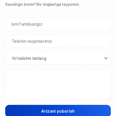
Savolingiz bormi? Biz tinglashga tayyormiz.
Arizani yuborish