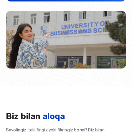
Biz bilan
aloqa
Savolingiz, taklifingiz yoki fikringiz bormi? Biz bilan