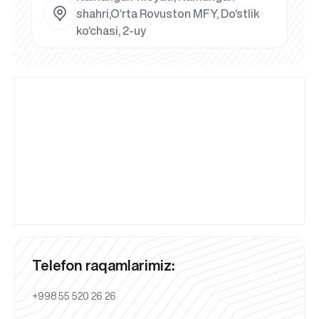
shahri,O‘rta Rovuston MFY, Do‘stlik
ko‘chasi, 2-uy
Telefon raqamlarimiz:
+998 55 520 26 26