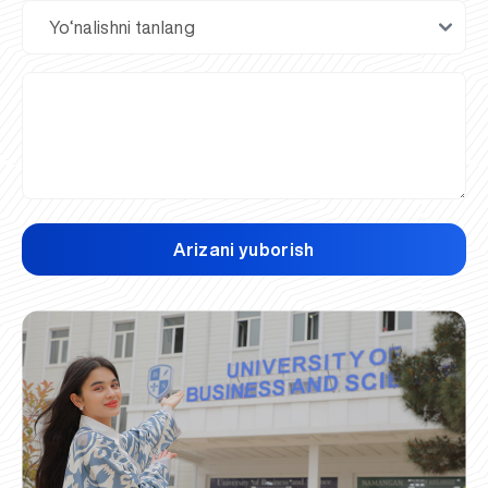
Arizani yuborish