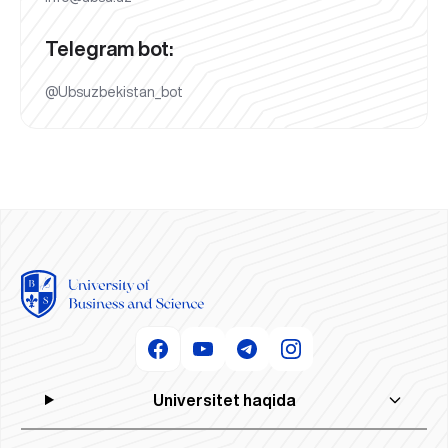
Telegram bot:
@Ubsuzbekistan_bot
Universitet haqida