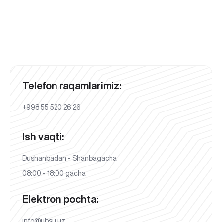
Telefon raqamlarimiz:
+998 55 520 26 26
Ish vaqti:
Dushanbadan - Shanbagacha
08:00 - 18:00 gacha
Elektron pochta:
info@ubsu.uz