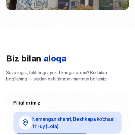
Biz bilan
aloqa
Savolingiz, taklifingiz yoki fikringiz bormi? Biz bilan
bog‘laning — sizdan eshitishdan mamnun bo‘lamiz.
Filiallarimiz:
Namangan shahri, Beshkapa ko‘chasi,
111-uy (Lola)