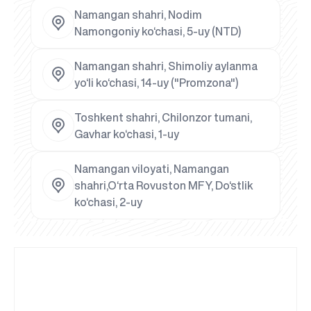
Namangan shahri, Nodim
Namongoniy ko‘chasi, 5-uy (NTD)
Namangan shahri, Shimoliy aylanma
yo‘li ko‘chasi, 14-uy ("Promzona")
Toshkent shahri, Chilonzor tumani,
Gavhar ko‘chasi, 1-uy
Namangan viloyati, Namangan
shahri,O‘rta Rovuston MFY, Do‘stlik
ko‘chasi, 2-uy