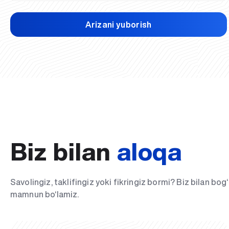
Arizani yuborish
Biz bilan
aloqa
Savolingiz, taklifingiz yoki fikringiz bormi? Biz bilan bo
mamnun bo‘lamiz.