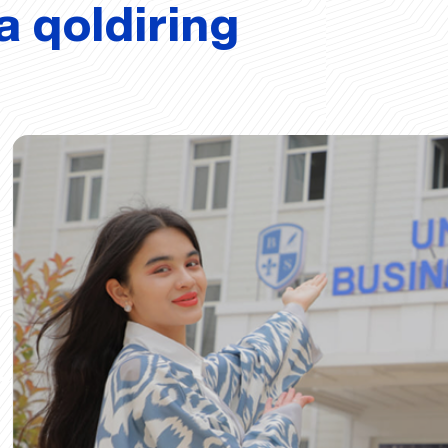
a qoldiring