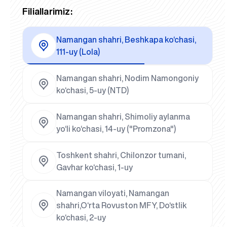
Filiallarimiz:
Namangan shahri, Beshkapa ko‘chasi,
111-uy (Lola)
Namangan shahri, Nodim Namongoniy
ko‘chasi, 5-uy (NTD)
Namangan shahri, Shimoliy aylanma
yo‘li ko‘chasi, 14-uy ("Promzona")
Toshkent shahri, Chilonzor tumani,
Gavhar ko‘chasi, 1-uy
Namangan viloyati, Namangan
shahri,O‘rta Rovuston MFY, Do‘stlik
ko‘chasi, 2-uy