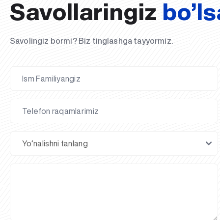
Savollaringiz
bo’ls
Savolingiz bormi? Biz tinglashga tayyormiz.