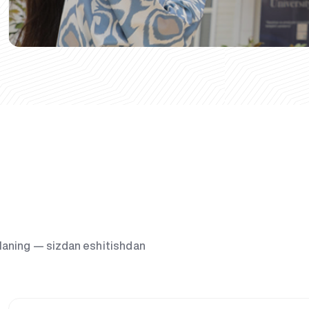
g‘laning — sizdan eshitishdan