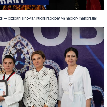
ldi — qiziqarli sinovlar, kuchli raqobat va haqiqiy mahoratlar