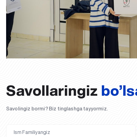
Savollaringiz
bo’ls
Savolingiz bormi? Biz tinglashga tayyormiz.