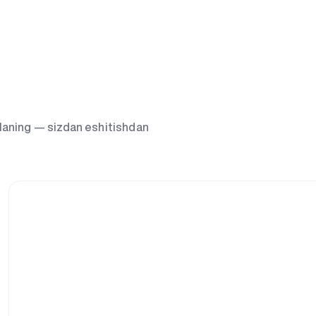
g‘laning — sizdan eshitishdan