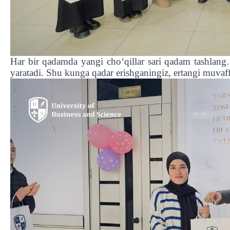
Har bir qadamda yangi cho‘qillar sari qadam tashlang. 
yaratadi. Shu kunga qadar erishganingiz, ertangi muvaff