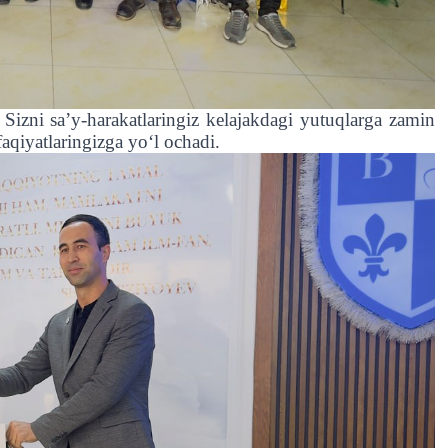
Sizni sa’y-harakatlaringiz kelajakdagi yutuqlarga zamin
aqiyatlaringizga yo‘l ochadi.