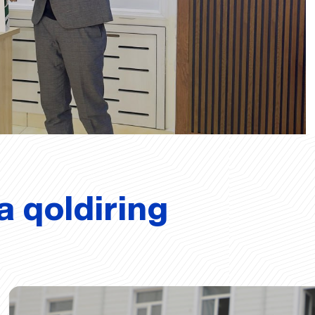
a qoldiring