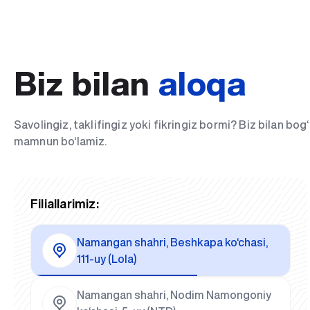
Biz bilan
aloqa
Savolingiz, taklifingiz yoki fikringiz bormi? Biz bilan bo
mamnun bo‘lamiz.
Filiallarimiz:
Namangan shahri, Beshkapa ko‘chasi,
111-uy (Lola)
Namangan shahri, Nodim Namongoniy