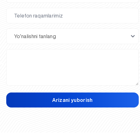
Arizani yuborish