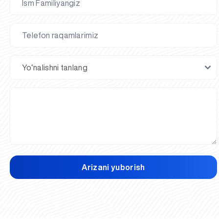
Arizani yuborish