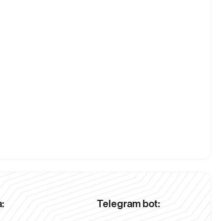
:
Telegram bot: