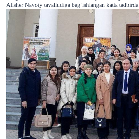
Alisher Navoiy tavalludiga bagʻishlangan katta tadbirda i