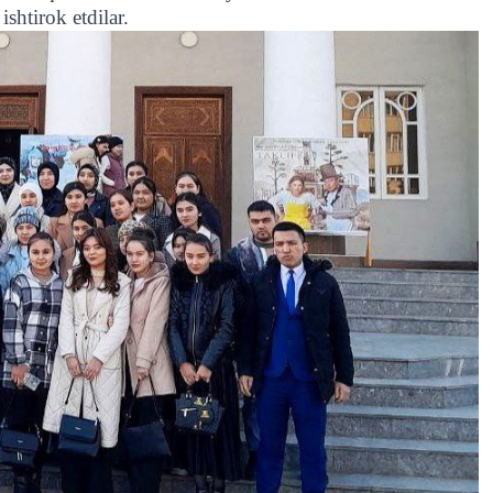
shtirok etdilar.