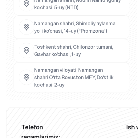
ko‘chasi, 5-uy (NTD)
Namangan shahri, Shimoliy aylanma
yo‘li ko‘chasi, 14-uy ("Promzona")
Toshkent shahri, Chilonzor tumani,
Gavhar ko‘chasi, 1-uy
Namangan viloyati, Namangan
shahri,O‘rta Rovuston MFY, Do‘stlik
ko‘chasi, 2-uy
Telefon
Ish 
raqamlarimiz: