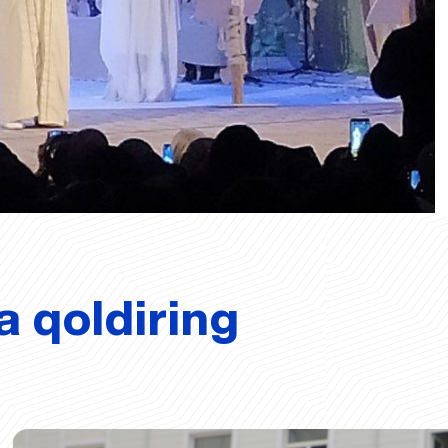
a qoldiring