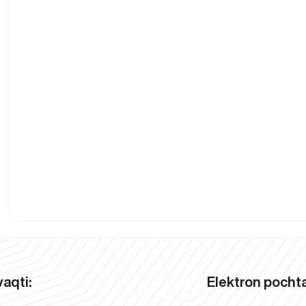
vaqti:
Elektron pochta