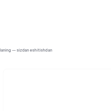
g‘laning — sizdan eshitishdan