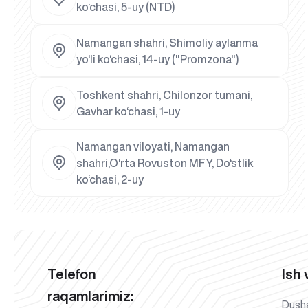
ko‘chasi, 5-uy (NTD)
Namangan shahri, Shimoliy aylanma
yo‘li ko‘chasi, 14-uy ("Promzona")
Toshkent shahri, Chilonzor tumani,
Gavhar ko‘chasi, 1-uy
Namangan viloyati, Namangan
shahri,O‘rta Rovuston MFY, Do‘stlik
ko‘chasi, 2-uy
Telefon
Ish 
raqamlarimiz:
Dush