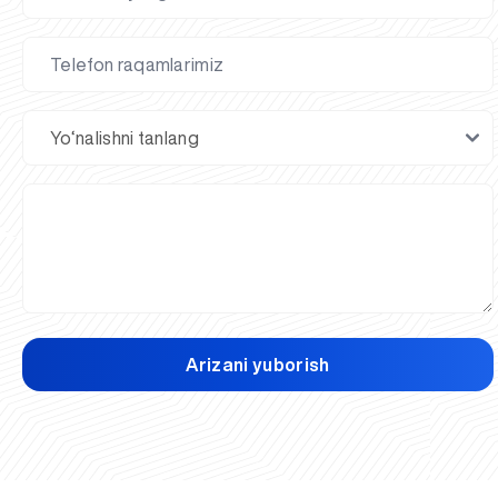
Arizani yuborish