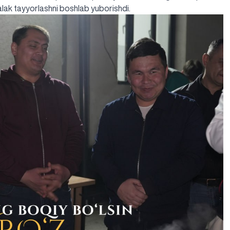
ak tayyorlashni boshlab yuborishdi.