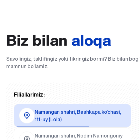
Biz bilan
aloqa
Savolingiz, taklifingiz yoki fikringiz bormi? Biz bilan bo
mamnun bo‘lamiz.
Filiallarimiz:
Namangan shahri, Beshkapa ko‘chasi,
111-uy (Lola)
Namangan shahri, Nodim Namongoniy