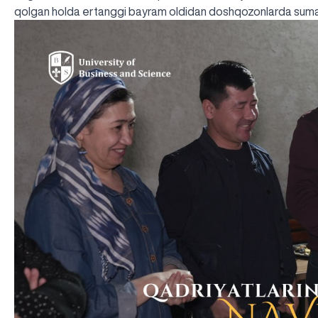
qolgan holda ertanggi bayram oldidan doshqozonlarda sumal