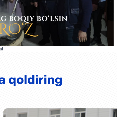
a!
a qoldiring