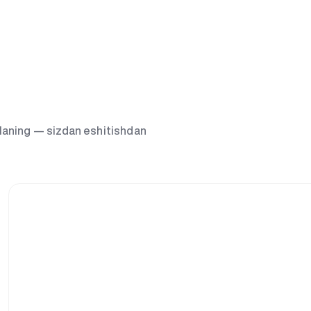
g‘laning — sizdan eshitishdan