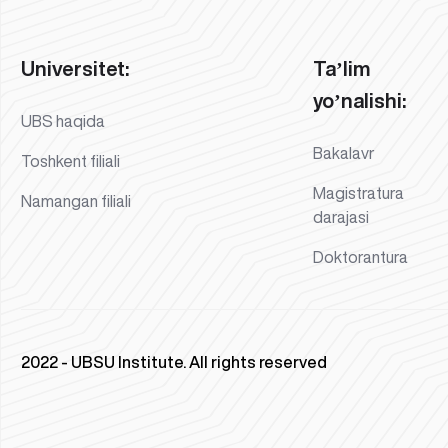
Universitet:
Taʼlim
yoʼnalishi:
UBS haqida
Bakalavr
Toshkent filiali
Magistratura
Namangan filiali
darajasi
Doktorantura
2022 - UBSU Institute. All rights reserved