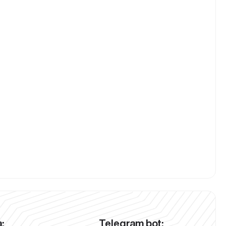
:
Telegram bot: