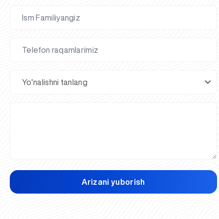
Arizani yuborish