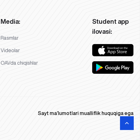
Media:
Student app
ilovasi:
Rasmlar
Videolar
OAVda chiqishlar
Sayt ma’lumotlari mualliflik huquqiga ega