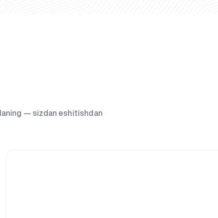
g‘laning — sizdan eshitishdan