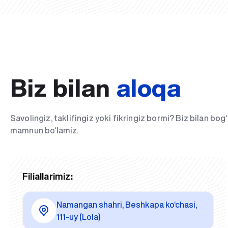
Biz bilan
aloqa
Savolingiz, taklifingiz yoki fikringiz bormi? Biz bilan bo
mamnun bo‘lamiz.
Filiallarimiz:
Namangan shahri, Beshkapa ko‘chasi,
111-uy (Lola)