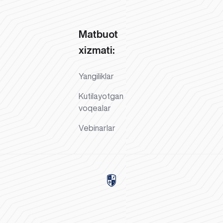
Matbuot
xizmati:
Yangiliklar
Kutilayotgan
voqealar
Vebinarlar