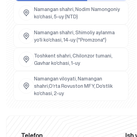
Namangan shahri, Nodim Namongoniy
ko‘chasi, 5-uy (NTD)
Namangan shahri, Shimoliy aylanma
yo‘li ko‘chasi, 14-uy ("Promzona")
Toshkent shahri, Chilonzor tumani,
Gavhar ko‘chasi, 1-uy
Namangan viloyati, Namangan
shahri,O‘rta Rovuston MFY, Do‘stlik
ko‘chasi, 2-uy
Telefon
Ish 