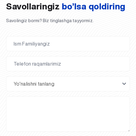
Savollaringiz
bo’lsa qoldiring
Savolingiz bormi? Biz tinglashga tayyormiz.