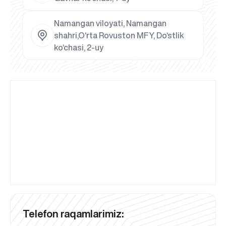
Namangan viloyati, Namangan
shahri,O‘rta Rovuston MFY, Do‘stlik
ko‘chasi, 2-uy
Telefon raqamlarimiz: