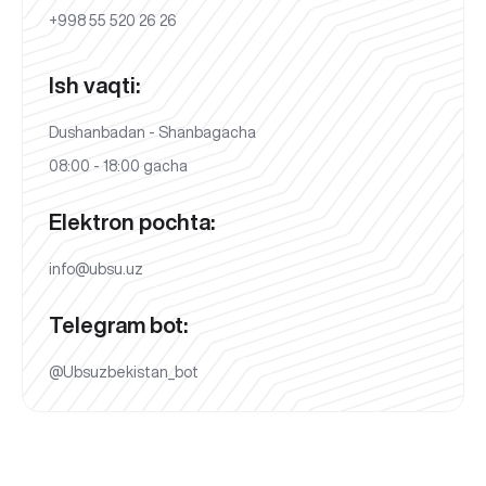
+998 55 520 26 26
Ish vaqti:
Dushanbadan - Shanbagacha
08:00 - 18:00 gacha
Elektron pochta:
info@ubsu.uz
Telegram bot:
@Ubsuzbekistan_bot