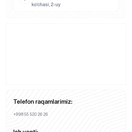
ko‘chasi, 2-uy
Telefon raqamlarimiz:
+998 55 520 26 26
Ish vaqti: