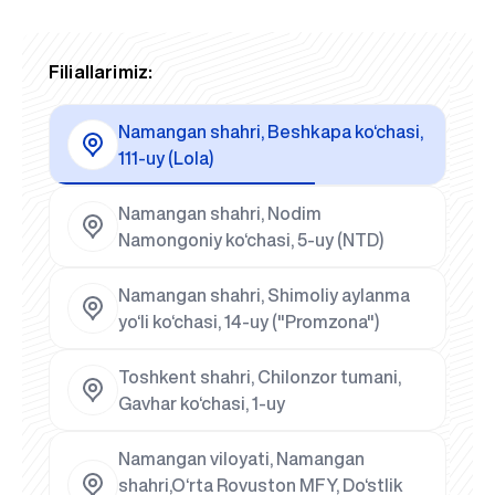
Filiallarimiz:
Namangan shahri, Beshkapa ko‘chasi,
111-uy (Lola)
Namangan shahri, Nodim
Namongoniy ko‘chasi, 5-uy (NTD)
Namangan shahri, Shimoliy aylanma
yo‘li ko‘chasi, 14-uy ("Promzona")
Toshkent shahri, Chilonzor tumani,
Gavhar ko‘chasi, 1-uy
Namangan viloyati, Namangan
shahri,O‘rta Rovuston MFY, Do‘stlik