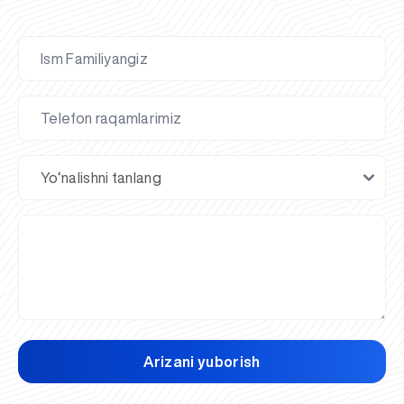
Arizani yuborish