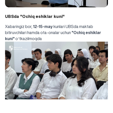
UBSda "Ochiq eshiklar kuni"
Xabaringiz bor,
12-15-may
kunlari UBSda maktab
bitiruvchilari hamda ota-onalar uchun
"Ochiq eshiklar
kuni"
oʻtkazilmoqda