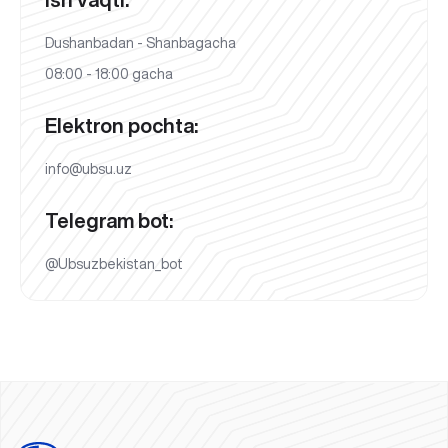
Dushanbadan - Shanbagacha
08:00 - 18:00 gacha
Elektron pochta:
info@ubsu.uz
Telegram bot:
@Ubsuzbekistan_bot