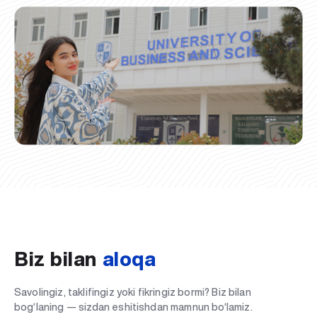
Biz bilan
aloqa
Savolingiz, taklifingiz yoki fikringiz bormi? Biz bilan
bog‘laning — sizdan eshitishdan mamnun bo‘lamiz.