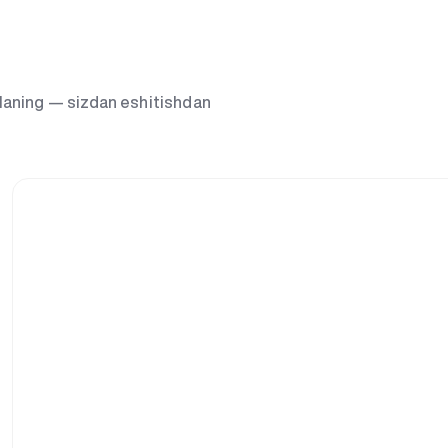
g‘laning — sizdan eshitishdan