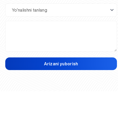
Arizani yuborish