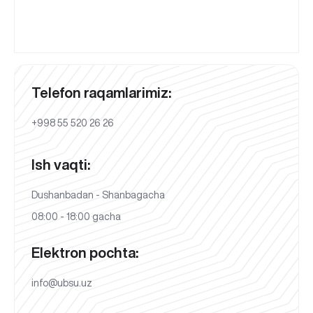
Telefon raqamlarimiz:
+998 55 520 26 26
Ish vaqti:
Dushanbadan - Shanbagacha
08:00 - 18:00 gacha
Elektron pochta:
info@ubsu.uz