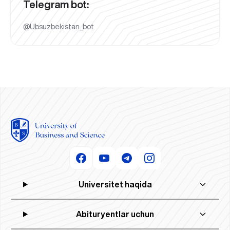
Telegram bot:
@Ubsuzbekistan_bot
Universitet haqida
Abituryentlar uchun