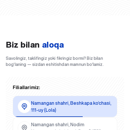
Biz bilan
aloqa
Savolingiz, taklifingiz yoki fikringiz bormi? Biz bilan
bog‘laning — sizdan eshitishdan mamnun bo‘lamiz.
Filiallarimiz:
Namangan shahri, Beshkapa ko‘chasi,
111-uy (Lola)
Namangan shahri, Nodim