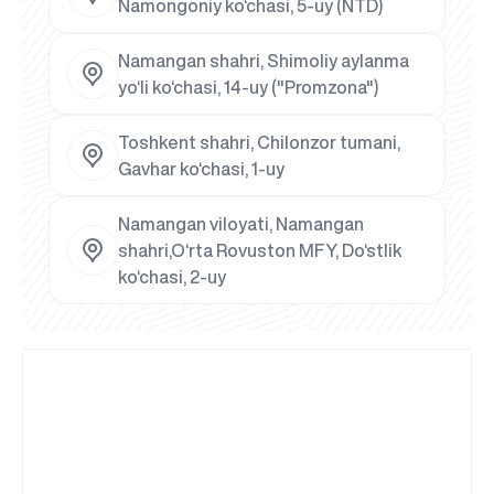
Namongoniy ko‘chasi, 5-uy (NTD)
Namangan shahri, Shimoliy aylanma
yo‘li ko‘chasi, 14-uy ("Promzona")
Toshkent shahri, Chilonzor tumani,
Gavhar ko‘chasi, 1-uy
Namangan viloyati, Namangan
shahri,O‘rta Rovuston MFY, Do‘stlik
ko‘chasi, 2-uy