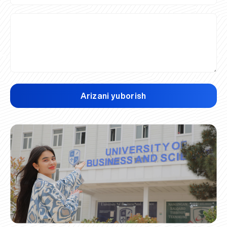
Arizani yuborish