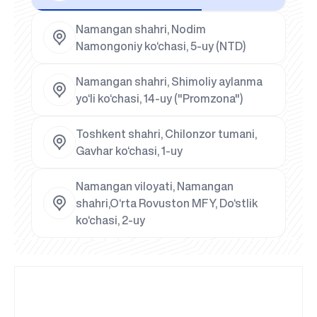
Namangan shahri, Nodim
Namongoniy ko‘chasi, 5-uy (NTD)
Namangan shahri, Shimoliy aylanma
yo‘li ko‘chasi, 14-uy ("Promzona")
Toshkent shahri, Chilonzor tumani,
Gavhar ko‘chasi, 1-uy
Namangan viloyati, Namangan
shahri,O‘rta Rovuston MFY, Do‘stlik
ko‘chasi, 2-uy