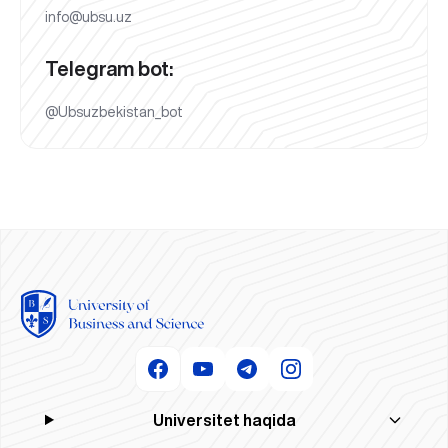
info@ubsu.uz
Telegram bot:
@Ubsuzbekistan_bot
Universitet haqida