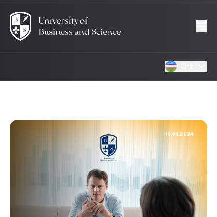
Oʻz
13.01.2024