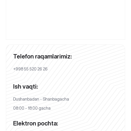
Telefon raqamlarimiz:
+998 55 520 26 26
Ish vaqti:
Dushanbadan - Shanbagacha
08:00 - 18:00 gacha
Elektron pochta: