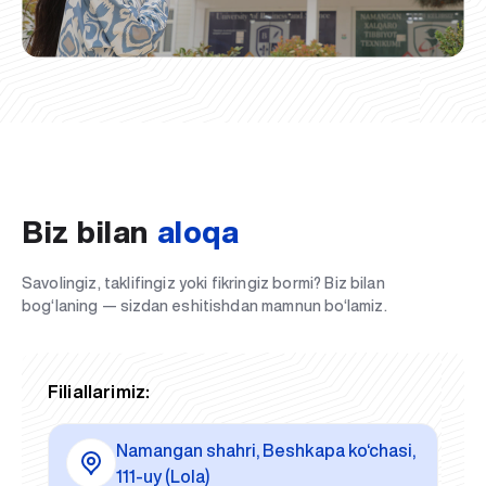
Biz bilan
aloqa
Savolingiz, taklifingiz yoki fikringiz bormi? Biz bilan
bog‘laning — sizdan eshitishdan mamnun bo‘lamiz.
Filiallarimiz:
Namangan shahri, Beshkapa ko‘chasi,
111-uy (Lola)