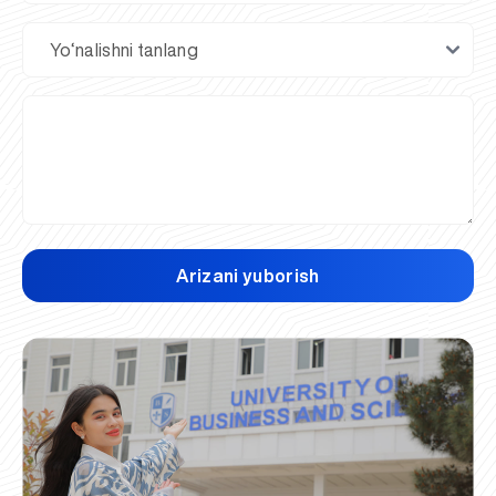
Arizani yuborish