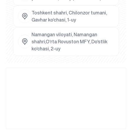
Toshkent shahri, Chilonzor tumani,
Gavhar ko‘chasi, 1-uy
Namangan viloyati, Namangan
shahri,O‘rta Rovuston MFY, Do‘stlik
ko‘chasi, 2-uy