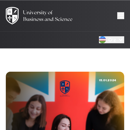
Oʻz
15.01.2024