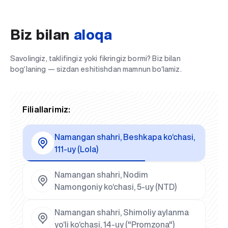
Biz bilan
aloqa
Savolingiz, taklifingiz yoki fikringiz bormi? Biz bilan
bog‘laning — sizdan eshitishdan mamnun bo‘lamiz.
Filiallarimiz:
Namangan shahri, Beshkapa ko‘chasi,
111-uy (Lola)
Namangan shahri, Nodim
Namongoniy ko‘chasi, 5-uy (NTD)
Namangan shahri, Shimoliy aylanma
yo‘li ko‘chasi, 14-uy ("Promzona")