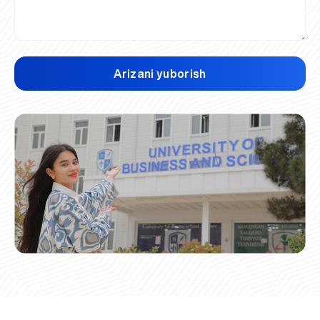
Arizani yuborish