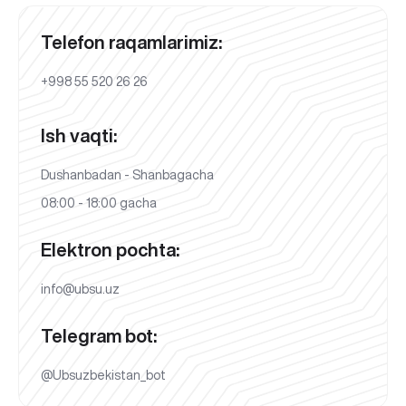
Telefon raqamlarimiz:
+998 55 520 26 26
Ish vaqti:
Dushanbadan - Shanbagacha
08:00 - 18:00 gacha
Elektron pochta:
info@ubsu.uz
Telegram bot:
@Ubsuzbekistan_bot