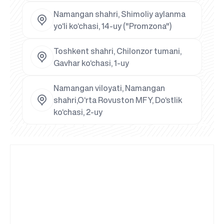
Namangan shahri, Shimoliy aylanma
yo‘li ko‘chasi, 14-uy ("Promzona")
Toshkent shahri, Chilonzor tumani,
Gavhar ko‘chasi, 1-uy
Namangan viloyati, Namangan
shahri,O‘rta Rovuston MFY, Do‘stlik
ko‘chasi, 2-uy