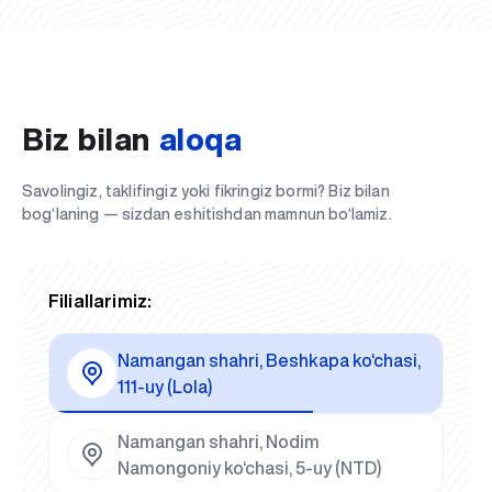
Biz bilan
aloqa
Savolingiz, taklifingiz yoki fikringiz bormi? Biz bilan
bog‘laning — sizdan eshitishdan mamnun bo‘lamiz.
Filiallarimiz:
Namangan shahri, Beshkapa ko‘chasi,
111-uy (Lola)
Namangan shahri, Nodim
Namongoniy ko‘chasi, 5-uy (NTD)