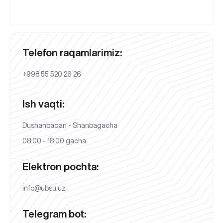
Telefon raqamlarimiz:
+998 55 520 26 26
Ish vaqti:
Dushanbadan - Shanbagacha
08:00 - 18:00 gacha
Elektron pochta:
info@ubsu.uz
Telegram bot: