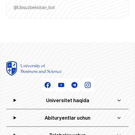
@Ubsuzbekistan_bot
Universitet haqida
Abituryentlar uchun