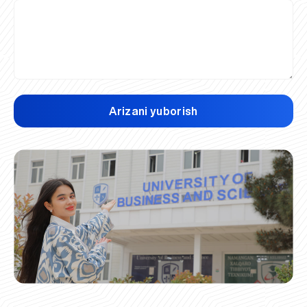
Arizani yuborish